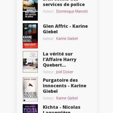
services de police
Auteur :
Dominique Manotti
Glen Affric - Karine
Giebel
Auteur :
Karine Giebel
La vérité sur
l’Affaire Harry
Quebert...
Auteur :
Joël Dicker
Purgatoire des
innocents - Karine
Giebel
Auteur :
Karine Giebel
Kichta - Nicolas
Laquerrière