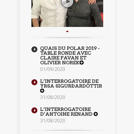
QUAIS DU POLAR 2019 -
TABLE RONDE AVEC
CLAIRE FAVAN ET
OLIVIER NOREK
01/09/2020
L’INTERROGATOIRE DE
YRSA SIGURÐARDÓTTIR
31/08/2020
L’INTERROGATOIRE
D’ANTOINE RENAND
31/08/2020