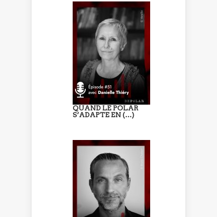
QUAND LE POLAR
S’ADAPTE EN (…)