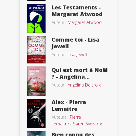
Les Testaments -
Margaret Atwood
Auteur :
Margaret Atwood
Comme toi - Lisa
Jewell
Auteur :
Lisa Jewell
Qui est mort à Noël
? - Angélina...
Auteur :
Angélina Delcroix
Alex - Pierre
Lemaitre
Auteurs :
Pierre
Lemaitre
-
Søren Sveistrup
Bien connu des