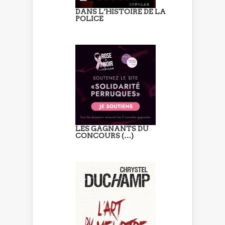
DANS L’HISTOIRE DE LA
POLICE
LES GAGNANTS DU
CONCOURS (…)