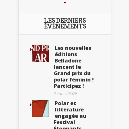
LES DERNIERS
ÉVÈNEMENTS
Les nouvelles
éditions
Belladone
lancent le
Grand prix du
polar féminin !
Participez !
2 mars 2026
Polar et
littérature
engagée au
Festival
Étonnants