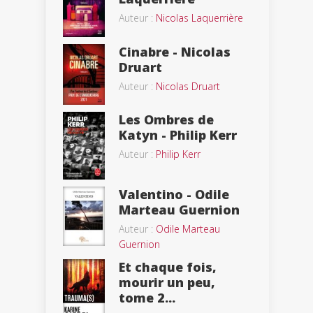
Auteur :
Nicolas Laquerrière
Cinabre - Nicolas
Druart
Auteur :
Nicolas Druart
Les Ombres de
Katyn - Philip Kerr
Auteur :
Philip Kerr
Valentino - Odile
Marteau Guernion
Auteur :
Odile Marteau
Guernion
Et chaque fois,
mourir un peu,
tome 2...