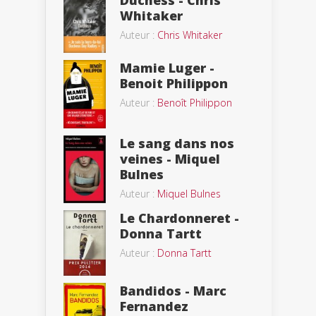
Whitaker
Auteur :
Chris Whitaker
Mamie Luger -
Benoit Philippon
Auteur :
Benoît Philippon
Le sang dans nos
veines - Miquel
Bulnes
Auteur :
Miquel Bulnes
Le Chardonneret -
Donna Tartt
Auteur :
Donna Tartt
Bandidos - Marc
Fernandez