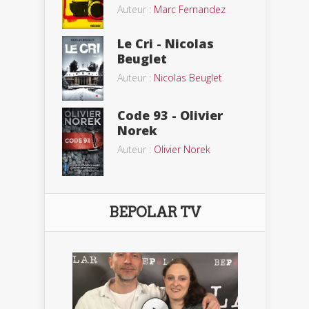
Auteur :
Marc Fernandez
Le Cri - Nicolas
Beuglet
Auteur :
Nicolas Beuglet
Code 93 - Olivier
Norek
Auteur :
Olivier Norek
BEPOLAR TV