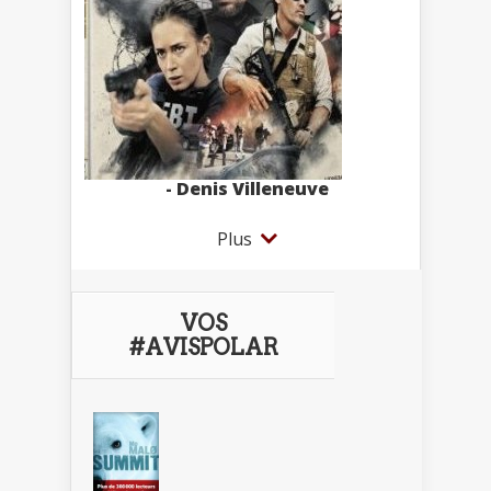
- Denis Villeneuve
Plus
VOS
#AVISPOLAR