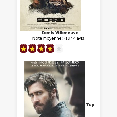
- Denis Villeneuve
Note moyenne : (sur 4 avis)
Top