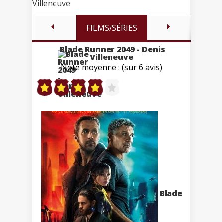
Villeneuve
FILMS/SÉRIES
Blade Runner 2049 - Denis
Villeneuve
Note moyenne : (sur 6 avis)
Blade