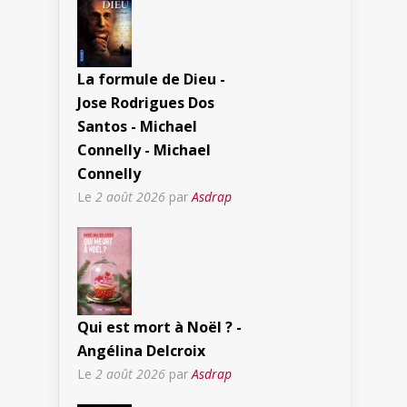
La formule de Dieu -
Jose Rodrigues Dos
Santos - Michael
Connelly - Michael
Connelly
Le
2 août 2026
par
Asdrap
Qui est mort à Noël ? -
Angélina Delcroix
Le
2 août 2026
par
Asdrap