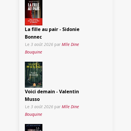
La fille au pair - Sidonie
Bonnec
Le
3 août 2026
par
Mlle Dine
Bouquine
Voici demain - Valentin
Musso
Le
3 août 2026
par
Mlle Dine
Bouquine