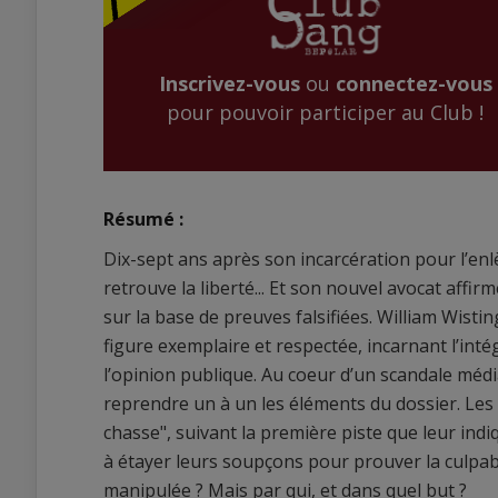
Inscrivez-vous
ou
connectez-vous
pour pouvoir participer au Club !
Résumé :
Dix-sept ans après son incarcération pour l’enl
retrouve la liberté... Et son nouvel avocat af
sur la base de preuves falsifiées. William Wisti
figure exemplaire et respectée, incarnant l’inté
l’opinion publique. Au coeur d’un scandale médi
reprendre un à un les éléments du dossier. Les
chasse", suivant la première piste que leur indiq
à étayer leurs soupçons pour prouver la culpabi
manipulée ? Mais par qui, et dans quel but ?