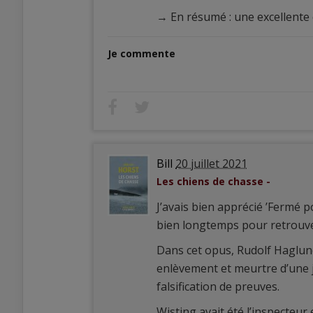
→ En résumé : une excellente 
Je commente
Bill
20 juillet 2021
Les chiens de chasse -
J’avais bien apprécié ’Fermé po
bien longtemps pour retrouver
Dans cet opus, Rudolf Haglun
enlèvement et meurtre d’une jeu
falsification de preuves.
Wisting avait été l’inspecteur 