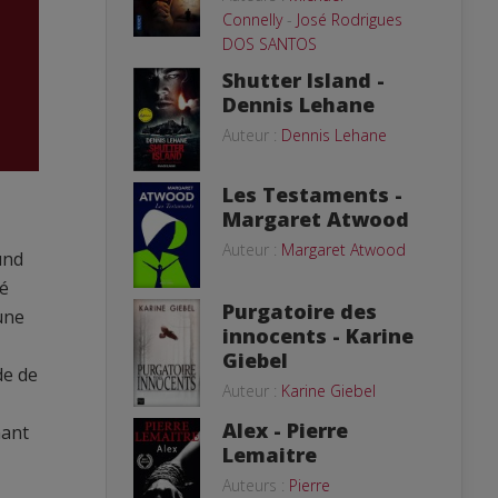
Connelly
-
José Rodrigues
DOS SANTOS
Shutter Island -
Dennis Lehane
Auteur :
Dennis Lehane
Les Testaments -
Margaret Atwood
Auteur :
Margaret Atwood
und
né
Purgatoire des
 une
innocents - Karine
Giebel
de de
Auteur :
Karine Giebel
Alex - Pierre
nant
Lemaitre
Auteurs :
Pierre