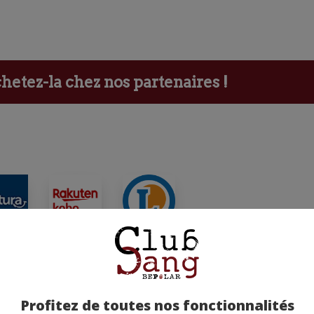
etez-la chez nos partenaires !
ants
Profitez de toutes nos fonctionnalités