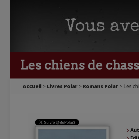
Les chiens de chass
Accueil
Livres Polar
Romans Polar
Les ch
Aut
Edi