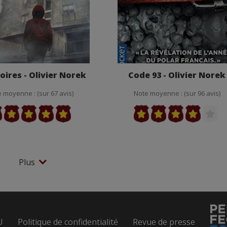
oires - Olivier Norek
Code 93 - Olivier Norek
 moyenne : (sur 67 avis)
Note moyenne : (sur 96 avis)
Plus
U
Politique de confidentialité
Revue de presse