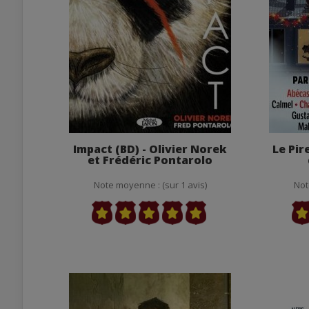
Impact (BD) - Olivier Norek
Le Pir
et Frédéric Pontarolo
Note moyenne : (sur 1 avis)
Not