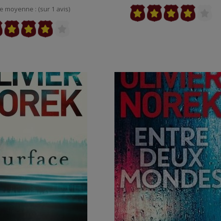
e moyenne : (sur 1 avis)