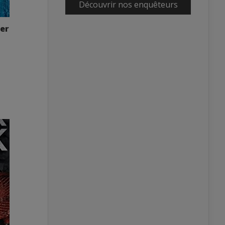
Découvrir nos enquêteurs
ier