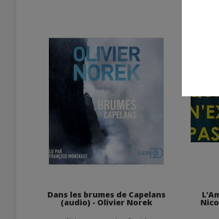
Dans les brumes de Capelans
L’Am
(audio) - Olivier Norek
Nico