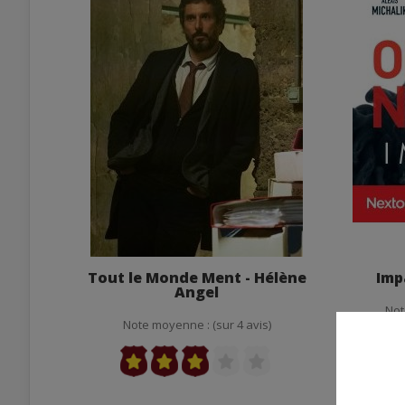
Tout le Monde Ment - Hélène
Imp
Angel
Not
Note moyenne : (sur 4 avis)