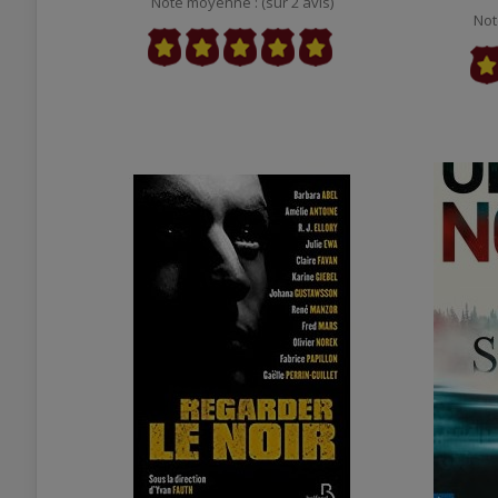
Note moyenne : (sur 2 avis)
Not