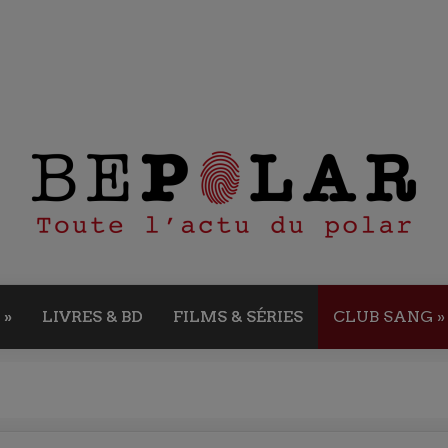
»
LIVRES & BD
FILMS & SÉRIES
CLUB SANG
»