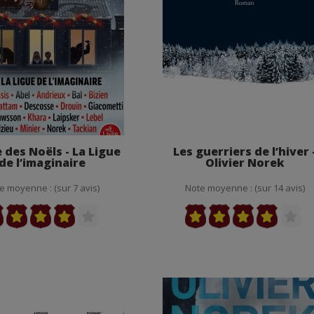
e des Noëls - La Ligue
Les guerriers de l’hiver 
de l’imaginaire
Olivier Norek
e moyenne : (sur 7 avis)
Note moyenne : (sur 14 avis)