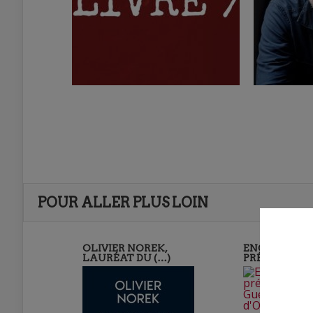
POUR ALLER PLUS LOIN
OLIVIER NOREK,
ENCORE UNE
LAURÉAT DU (…)
PRÉSÉLECTIO