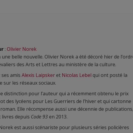
ur
:
Olivier Norek
à une belle nouvelle. Olivier Norek a été décoré hier de l’ordr
valiers des Arts et Lettres au ministère de la culture.
t ses amis
Alexis Laipsker
et
Nicolas Lebel
qui ont posté la
e sur les réseaux sociaux.
ie distinction pour l’auteur qui a récemment obtenu le prix
t des lycéens pour Les Guerriers de l’hiver et qui cartonne
 roman. Elle récompense aussi une décennie de publications
x livres depuis
Code 93
en 2013.
 Norek est aussi scénariste pour plusieurs séries policières