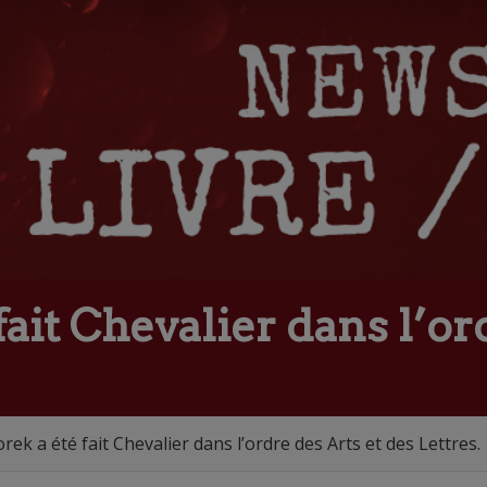
fait Chevalier dans l’or
rek a été fait Chevalier dans l’ordre des Arts et des Lettres.