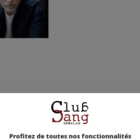
OLIVIER NOREK
N (…)
REMPORTE LE (…)
Profitez de toutes nos fonctionnalités