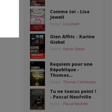
Comme toi - Lisa
Jewell
Auteur :
Lisa Jewell
Glen Affric - Karine
Giebel
Auteur :
Karine Giebel
Requiem pour une
République -
Thomas...
Auteur :
Thomas Cantaloube
Tu ne tueras point !
- Pascal Neufville
Auteur :
Pascal Neufville