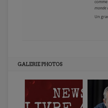
comm
monde 
Un gran
GALERIE PHOTOS