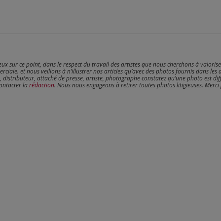
reux sur ce point, dans le respect du travail des artistes que nous cherchons à valoris
erciale. et nous veillons à n’illustrer nos articles qu’avec des photos fournis dans les 
, distributeur, attaché de presse, artiste, photographe constatez qu’une photo est dif
contacter la
rédaction
. Nous nous engageons à retirer toutes photos litigieuses. Merci