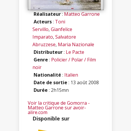
Réalisateur
:
Matteo Garrone
Acteurs
:
Toni
Servillo
,
Gianfelice
Imparato
,
Salvatore
Abruzzese
,
Maria Nazionale
Distributeur
:
Le Pacte
Genre
:
Policier / Polar / Film
noir
Nationalité
:
Italien
Date de sortie
: 13 août 2008
Durée
: 2h15mn
Voir la critique de Gomorra -
Matteo Garrone sur avoir-
alire.com
Disponible sur