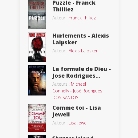
Puzzle - Franck
Thilliez
Auteur :
Franck Thilliez
Hurlements - Alexis
Laipsker
Auteur :
Alexis Laipsker
La formule de Dieu -
Jose Rodrigues...
Auteurs :
Michael
Connelly
-
José Rodrigues
DOS SANTOS
Comme toi - Lisa
Jewell
Auteur :
Lisa Jewell