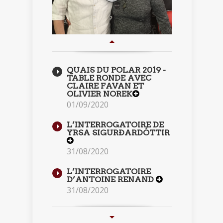
QUAIS DU POLAR 2019 -
TABLE RONDE AVEC
CLAIRE FAVAN ET
OLIVIER NOREK
01/09/2020
L’INTERROGATOIRE DE
YRSA SIGURÐARDÓTTIR
31/08/2020
L’INTERROGATOIRE
D’ANTOINE RENAND
31/08/2020