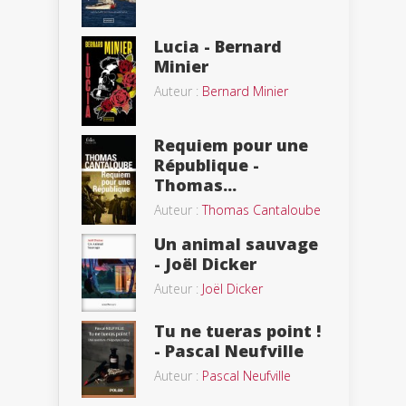
Lucia - Bernard
Minier
Auteur :
Bernard Minier
Requiem pour une
République -
Thomas...
Auteur :
Thomas Cantaloube
Un animal sauvage
- Joël Dicker
Auteur :
Joël Dicker
Tu ne tueras point !
- Pascal Neufville
Auteur :
Pascal Neufville