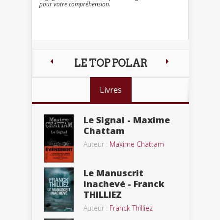
pour votre compréhension.
LE TOP POLAR
Livres
Le Signal - Maxime
Chattam
Auteur :
Maxime Chattam
Le Manuscrit
inachevé - Franck
THILLIEZ
Auteur :
Franck Thilliez