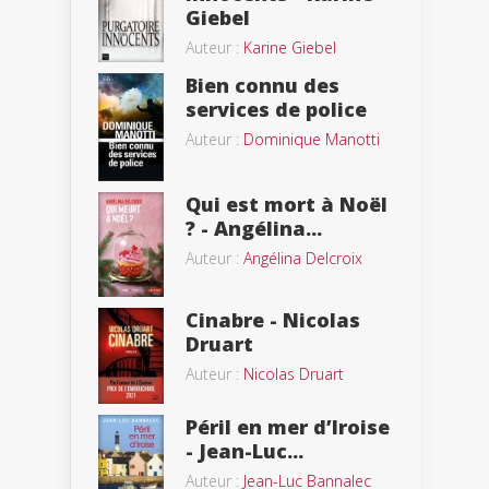
Giebel
Auteur :
Karine Giebel
Bien connu des
services de police
Auteur :
Dominique Manotti
Qui est mort à Noël
? - Angélina...
Auteur :
Angélina Delcroix
Cinabre - Nicolas
Druart
Auteur :
Nicolas Druart
Péril en mer d’Iroise
- Jean-Luc...
Auteur :
Jean-Luc Bannalec