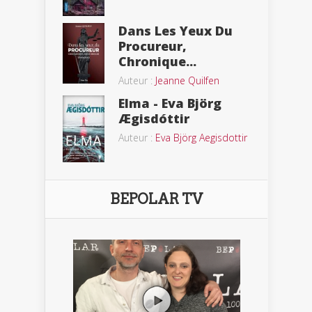
Dans Les Yeux Du
Procureur,
Chronique...
Auteur :
Jeanne Quilfen
Elma - Eva Björg
Ægisdóttir
Auteur :
Eva Björg Aegisdottir
BEPOLAR TV