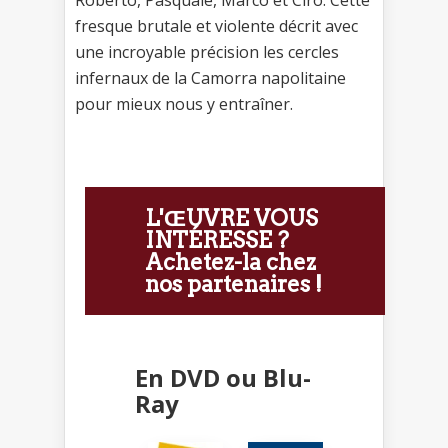
Roberto, Pasquale, Marco et Ciro. Cette
fresque brutale et violente décrit avec
une incroyable précision les cercles
infernaux de la Camorra napolitaine
pour mieux nous y entraîner.
L'ŒUVRE VOUS
INTÉRESSE ?
Achetez-la chez
nos partenaires !
En DVD ou Blu-
Ray