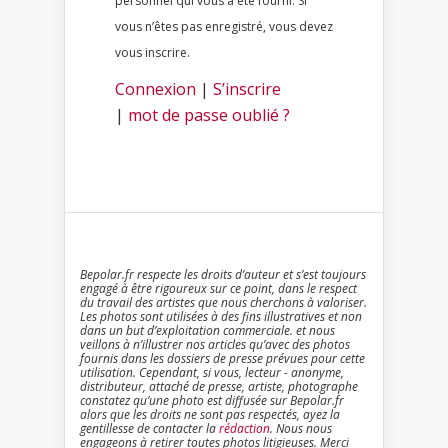
personnel qui vous a été fourni. Si
vous n’êtes pas enregistré, vous devez
vous inscrire.
Connexion
|
S’inscrire
|
mot de passe oublié ?
Bepolar.fr respecte les droits d’auteur et s’est toujours
engagé à être rigoureux sur ce point, dans le respect
du travail des artistes que nous cherchons à valoriser.
Les photos sont utilisées à des fins illustratives et non
dans un but d’exploitation commerciale. et nous
veillons à n’illustrer nos articles qu’avec des photos
fournis dans les dossiers de presse prévues pour cette
utilisation. Cependant, si vous, lecteur - anonyme,
distributeur, attaché de presse, artiste, photographe
constatez qu’une photo est diffusée sur Bepolar.fr
alors que les droits ne sont pas respectés, ayez la
gentillesse de contacter la
rédaction
. Nous nous
engageons à retirer toutes photos litigieuses. Merci