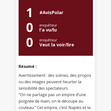
1
#AvisPolar
0
enquêteur
l'a vu/lu
0
enquêteur
Veut la voir/lire
Résumé :
Avertissement : des scènes, des propos
ou des images peuvent heurter la
sensibilité des spectateurs
"On ne partage pas un empire d’une
poignée de main, on le découpe au
couteau." Cet empire, c’est Naples et la