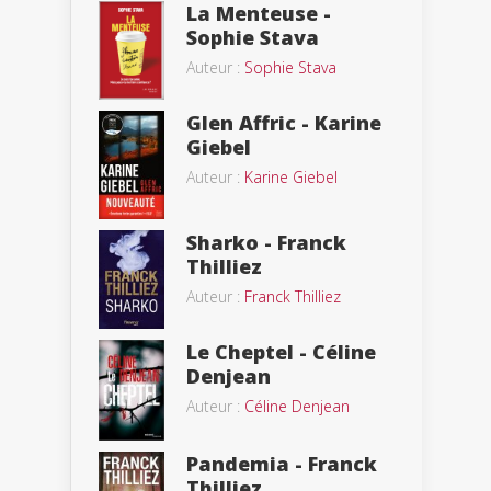
La Menteuse -
Sophie Stava
Auteur :
Sophie Stava
Glen Affric - Karine
Giebel
Auteur :
Karine Giebel
Sharko - Franck
Thilliez
Auteur :
Franck Thilliez
Le Cheptel - Céline
Denjean
Auteur :
Céline Denjean
Pandemia - Franck
Thilliez