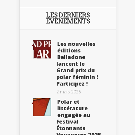
LES DERNIERS
ÉVÈNEMENTS
Les nouvelles
éditions
Belladone
lancent le
Grand prix du
polar féminin !
Participez !
2 mars 2026
Polar et
littérature
engagée au
Festival
Étonnants
Voyageurs 2025