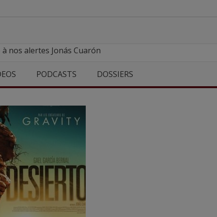
 à nos alertes Jonás Cuarón
DEOS
PODCASTS
DOSSIERS