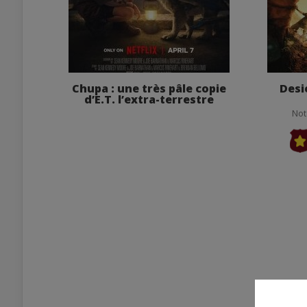
Chupa : une très pâle copie
Desi
d’E.T. l’extra-terrestre
Not