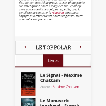
distributeur, attaché de presse, artiste, photographe
constatez qu’une photo est diffusée sur Bepolar.fr
alors que les droits ne sont pas respectés, ayez la
gentillesse de contacter la
rédaction
. Nous nous
engageons à retirer toutes photos litigieuses. Merci
pour votre compréhension.
LE TOP POLAR
Livres
Le Signal - Maxime
Chattam
Auteur :
Maxime Chattam
Le Manuscrit
inachevé - Franck