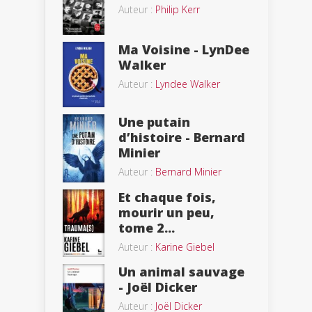
Auteur :
Philip Kerr
Ma Voisine - LynDee
Walker
Auteur :
Lyndee Walker
Une putain
d’histoire - Bernard
Minier
Auteur :
Bernard Minier
Et chaque fois,
mourir un peu,
tome 2...
Auteur :
Karine Giebel
Un animal sauvage
- Joël Dicker
Auteur :
Joël Dicker