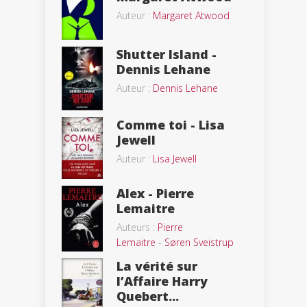
Auteur :
Margaret Atwood
Shutter Island -
Dennis Lehane
Auteur :
Dennis Lehane
Comme toi - Lisa
Jewell
Auteur :
Lisa Jewell
Alex - Pierre
Lemaitre
Auteurs :
Pierre
Lemaitre
-
Søren Sveistrup
La vérité sur
l’Affaire Harry
Quebert...