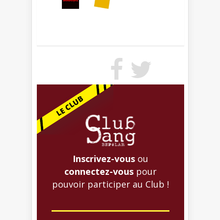
Inscrivez-vous
ou
connectez-vous
pour
pouvoir participer au Club !