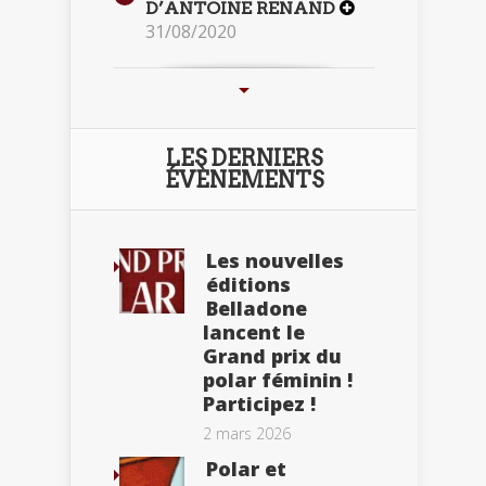
D’ANTOINE RENAND
31/08/2020
LES DERNIERS
ÉVÈNEMENTS
Les nouvelles
éditions
Belladone
lancent le
Grand prix du
polar féminin !
Participez !
2 mars 2026
Polar et