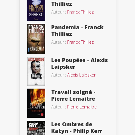
Thilliez
Auteur :
Franck Thilliez
Pandemia - Franck
Thilliez
Auteur :
Franck Thilliez
Les Poupées - Alexis
Laipsker
Auteur :
Alexis Laipsker
Travail soigné -
Pierre Lemaitre
Auteur :
Pierre Lemaitre
Les Ombres de
Katyn - Philip Kerr