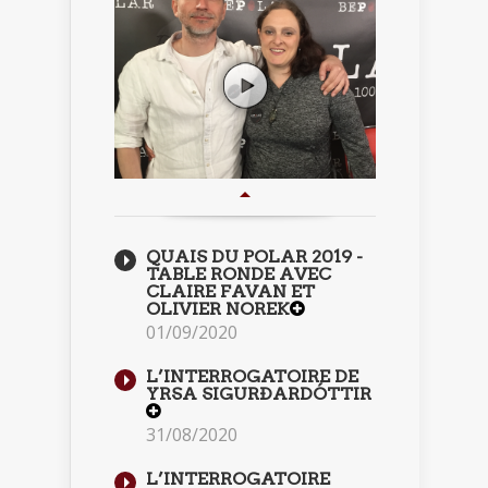
QUAIS DU POLAR 2019 -
TABLE RONDE AVEC
CLAIRE FAVAN ET
OLIVIER NOREK
01/09/2020
L’INTERROGATOIRE DE
YRSA SIGURÐARDÓTTIR
31/08/2020
L’INTERROGATOIRE