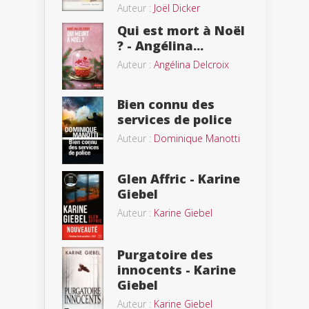
Auteur :
Joël Dicker
Qui est mort à Noël
? - Angélina...
Auteur :
Angélina Delcroix
Bien connu des
services de police
Auteur :
Dominique Manotti
Glen Affric - Karine
Giebel
Auteur :
Karine Giebel
Purgatoire des
innocents - Karine
Giebel
Auteur :
Karine Giebel