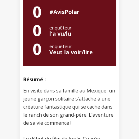
0
#AvisPolar
0
enquêteur
l'a vu/lu
0
enquêteur
Veut la voir/lire
Résumé :
En visite dans sa famille au Mexique, un
jeune garçon solitaire s’attache à une
créature fantastique qui se cache dans
le ranch de son grand-père. L’aventure
de sa vie commence !
Le début du film de Jonás Cuarón