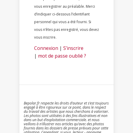
vous enregistrer au préalable. Merci
d’indiquer ci-dessous l’identifiant
personnel qui vous a été fourni. Si
vous n’êtes pas enregistré, vous devez
vous inscrire.
Connexion
|
S’inscrire
|
mot de passe oublié ?
Bepolar.fr respecte les droits d’auteur et s’est toujours
engagé à être rigoureux sur ce point, dans le respect
du travail des artistes que nous cherchons à valoriser.
Les photos sont utilisées à des fins illustratives et non
dans un but d’exploitation commerciale. et nous
veillons à n’illustrer nos articles qu’avec des photos
fournis dans les dossiers de presse prévues pour cette
utilisation. Cependant, si vous, lecteur - anonyme,