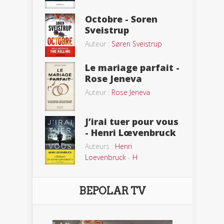
Octobre - Soren
Sveistrup
Auteur :
Søren Sveistrup
Le mariage parfait -
Rose Jeneva
Auteur :
Rose Jeneva
J’irai tuer pour vous
- Henri Lœvenbruck
Auteurs :
Henri
Loevenbruck
-
H
BEPOLAR TV