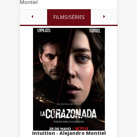
Montiel
FILMS/SÉRIES
Intuition - Alejandro Montiel