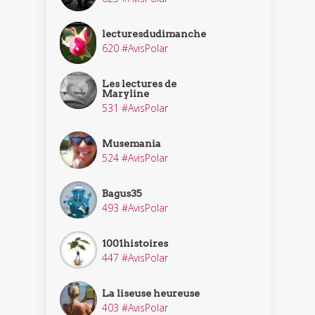
lecturesdudimanche
620 #AvisPolar
Les lectures de
Maryline
531 #AvisPolar
Musemania
524 #AvisPolar
Bagus35
493 #AvisPolar
1001histoires
447 #AvisPolar
La liseuse heureuse
403 #AvisPolar