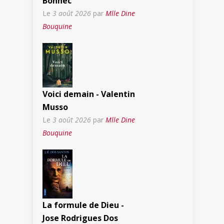
Bonnec
Le
3 août 2026
par
Mlle Dine
Bouquine
Voici demain - Valentin
Musso
Le
3 août 2026
par
Mlle Dine
Bouquine
La formule de Dieu -
Jose Rodrigues Dos