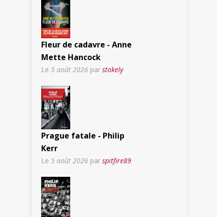
Fleur de cadavre - Anne
Mette Hancock
Le
5 août 2026
par
stokely
Prague fatale - Philip
Kerr
Le
5 août 2026
par
spitfire89