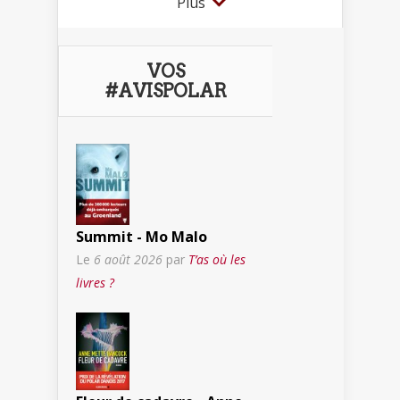
Plus
VOS
#AVISPOLAR
Summit - Mo Malo
Le
6 août 2026
par
T’as où les
livres ?