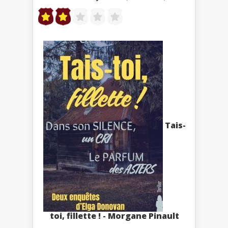
Tais-
toi, fillette ! - Morgane Pinault