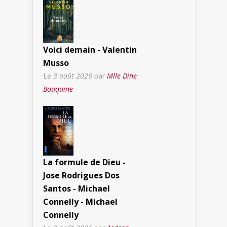
Voici demain - Valentin
Musso
Le
3 août 2026
par
Mlle Dine
Bouquine
La formule de Dieu -
Jose Rodrigues Dos
Santos - Michael
Connelly - Michael
Connelly