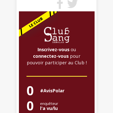
Inscrivez-vous
ou
connectez-vous
pour
pouvoir participer au Club !
0
#AvisPolar
0
enquêteur
l'a vu/lu