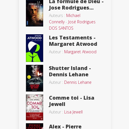
La formule de Dieu -
Jose Rodrigues...
Auteurs :
Michael
Connelly
-
José Rodrigues
DOS SANTOS
Les Testaments -
Margaret Atwood
Auteur :
Margaret Atwood
Shutter Island -
Dennis Lehane
Auteur :
Dennis Lehane
Comme toi - Lisa
Jewell
Auteur :
Lisa Jewell
Alex - Pierre