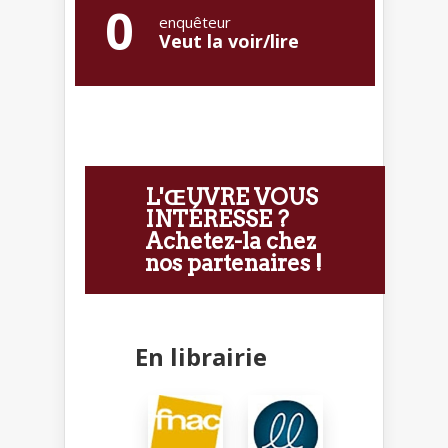
0
enquêteur
Veut la voir/lire
L'ŒUVRE VOUS
INTÉRESSE ?
Achetez-la chez
nos partenaires !
En librairie