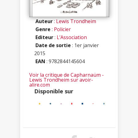
Auteur
:
Lewis Trondheim
Genre
:
Policier
Editeur
:
L’Association
Date de sortie
: 1er janvier
2015
EAN
: 9782844145604
Voir la critique de Capharnaüm -
Lewis Trondheim sur avoir-
alire.com
Disponible sur