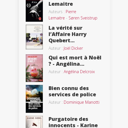
Lemaitre
Auteurs :
Pierre
Lemaitre
-
Søren Sveistrup
La vérité sur
l’Affaire Harry
Quebert...
Auteur :
Joël Dicker
Qui est mort à Noël
? - Angélina...
Auteur :
Angélina Delcroix
Bien connu des
services de police
Auteur :
Dominique Manotti
Purgatoire des
innocents - Karine