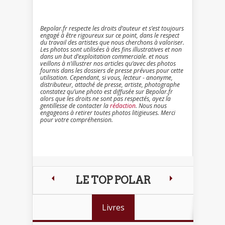
Bepolar.fr respecte les droits d’auteur et s’est toujours
engagé à être rigoureux sur ce point, dans le respect
du travail des artistes que nous cherchons à valoriser.
Les photos sont utilisées à des fins illustratives et non
dans un but d’exploitation commerciale. et nous
veillons à n’illustrer nos articles qu’avec des photos
fournis dans les dossiers de presse prévues pour cette
utilisation. Cependant, si vous, lecteur - anonyme,
distributeur, attaché de presse, artiste, photographe
constatez qu’une photo est diffusée sur Bepolar.fr
alors que les droits ne sont pas respectés, ayez la
gentillesse de contacter la
rédaction
. Nous nous
engageons à retirer toutes photos litigieuses. Merci
pour votre compréhension.
LE TOP POLAR
Livres