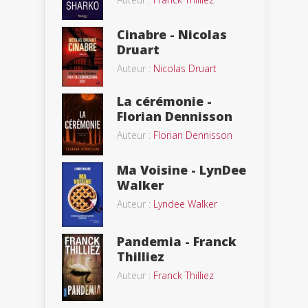
Cinabre - Nicolas
Druart
Auteur :
Nicolas Druart
La cérémonie -
Florian Dennisson
Auteur :
Florian Dennisson
Ma Voisine - LynDee
Walker
Auteur :
Lyndee Walker
Pandemia - Franck
Thilliez
Auteur :
Franck Thilliez