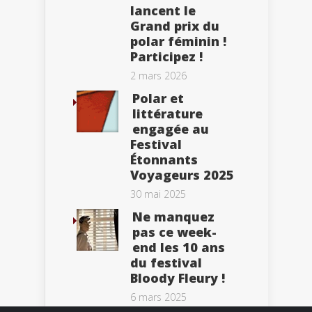
lancent le
Grand prix du
polar féminin !
Participez !
2 mars 2026
Polar et
littérature
engagée au
Festival
Étonnants
Voyageurs 2025
30 mai 2025
Ne manquez
pas ce week-
end les 10 ans
du festival
Bloody Fleury !
6 mars 2025