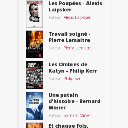
Les Poupées - Alexis
Laipsker
Auteur :
Alexis Laipsker
Travail soigné -
Pierre Lemaitre
Auteur :
Pierre Lemaitre
Les Ombres de
Katyn - Philip Kerr
Auteur :
Philip Kerr
Une putain
d’histoire - Bernard
Minier
Auteur :
Bernard Minier
Et chaque fois,