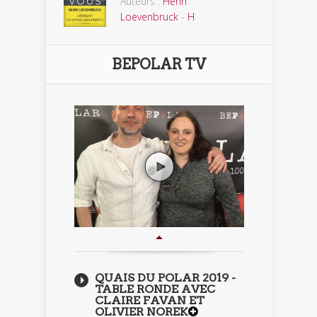
Auteurs :
Henri
Loevenbruck
-
H
BEPOLAR TV
QUAIS DU POLAR 2019 -
TABLE RONDE AVEC
CLAIRE FAVAN ET
OLIVIER NOREK