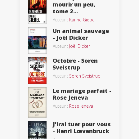
mourir un peu,
tome 2...
Auteur :
Karine Giebel
Un animal sauvage
- Joël Dicker
Auteur :
Joël Dicker
Octobre - Soren
Sveistrup
Auteur :
Søren Sveistrup
Le mariage parfait -
Rose Jeneva
Auteur :
Rose Jeneva
J’irai tuer pour vous
- Henri Lœvenbruck