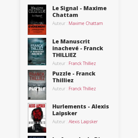
Le Signal - Maxime
Chattam
Auteur :
Maxime Chattam
Le Manuscrit
inachevé - Franck
THILLIEZ
Auteur :
Franck Thilliez
Puzzle - Franck
Thilliez
Auteur :
Franck Thilliez
Hurlements - Alexis
Laipsker
Auteur :
Alexis Laipsker