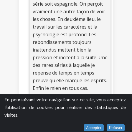
série soit espagnole. On perçoit
vraiment une autre façon de voir
les choses. En deuxième lieu, le
travail sur les caractères et la
psychologie est profond. Les
rebondissements toujours
inattendus mettent bien la
pression et incitent à la suite. Une
des rares séries à laquelle je
repense de temps en temps
preuve qu elle marque les esprits.
Enfin le mien en tous cas.
En poursuivant votre navigation sur ce site, vous acceptez
Je commente
0
l’utilisation de cookies pour réaliser des statistiques de
visites.
Accepter
Refuser