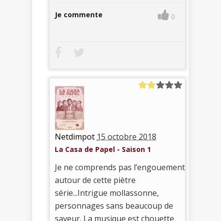
Je commente
0
Netdimpot
15 octobre 2018
La Casa de Papel - Saison 1
Je ne comprends pas l’engouement
autour de cette piètre
série...Intrigue mollassonne,
personnages sans beaucoup de
saveur. La musique est chouette