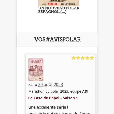
UN NOUVEAU POLAR
ESPAGNOL (…)
VOS #AVISPOLAR
isa b
30 août 2023
Marathon du polar 2023, équipe
ADI
La Casa de Papel - Saison 1
une excellente série !
une série qui se dévore du 1er au