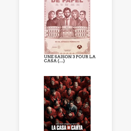
UNE SAISON 3 POUR LA
CASA (…)