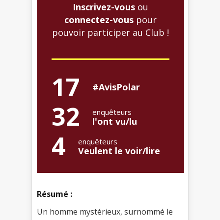
Inscrivez-vous
ou
connectez-vous
pour
pouvoir participer au Club !
17
#AvisPolar
32
enquêteurs
l'ont vu/lu
4
enquêteurs
Veulent le voir/lire
Résumé :
Un homme mystérieux, surnommé le