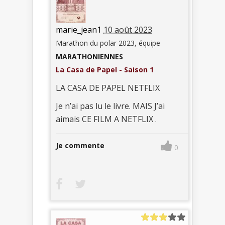
marie_jean1
10 août 2023
Marathon du polar 2023, équipe
MARATHONIENNES
La Casa de Papel - Saison 1
LA CASA DE PAPEL NETFLIX
Je n’ai pas lu le livre. MAIS J’ai
aimais CE FILM A NETFLIX .
Je commente
0