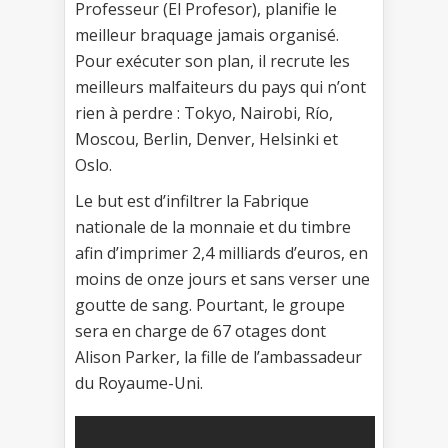
Professeur (El Profesor), planifie le
meilleur braquage jamais organisé.
Pour exécuter son plan, il recrute les
meilleurs malfaiteurs du pays qui n’ont
rien à perdre : Tokyo, Nairobi, Río,
Moscou, Berlin, Denver, Helsinki et
Oslo.
Le but est d’infiltrer la Fabrique
nationale de la monnaie et du timbre
afin d’imprimer 2,4 milliards d’euros, en
moins de onze jours et sans verser une
goutte de sang. Pourtant, le groupe
sera en charge de 67 otages dont
Alison Parker, la fille de l’ambassadeur
du Royaume-Uni.