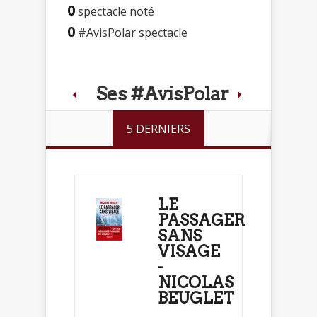
0
spectacle noté
0
#AvisPolar spectacle
Ses #AvisPolar
5 DERNIERS
LE
PASSAGER
SANS
VISAGE
-
NICOLAS
BEUGLET