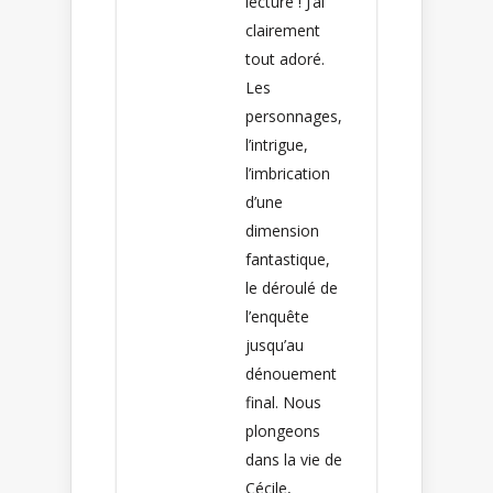
lecture ! J’ai
clairement
tout adoré.
Les
personnages,
l’intrigue,
l’imbrication
d’une
dimension
fantastique,
le déroulé de
l’enquête
jusqu’au
dénouement
final. Nous
plongeons
dans la vie de
Cécile,