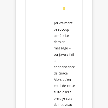
J’ai vraiment
beaucoup
aimé « Le
dernier
message »
où j’avais fait
la
connaissance
de Grace.
Alors qu’en
est-il de cette
suite ? 🧡Et
bien, je suis
de nouveau