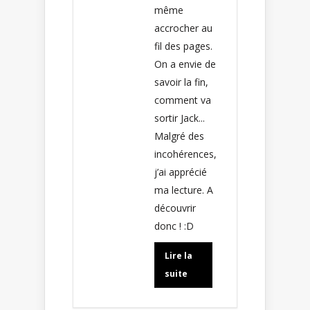
même
accrocher au
fil des pages.
On a envie de
savoir la fin,
comment va
sortir Jack...
Malgré des
incohérences,
j’ai apprécié
ma lecture. A
découvrir
donc ! :D
Lire la
suite