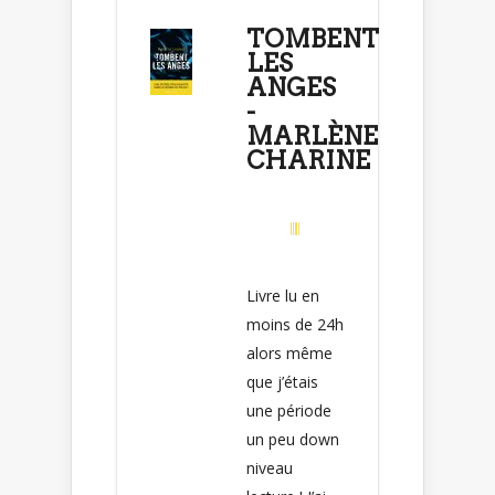
TOMBENT
LES
ANGES
-
MARLÈNE
CHARINE
Livre lu en
moins de 24h
alors même
que j’étais
une période
un peu down
niveau