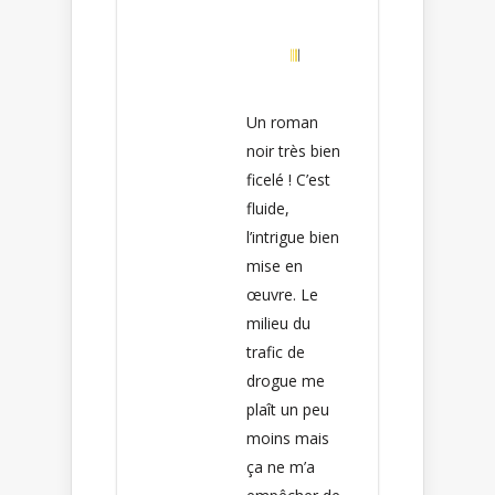
Un roman
noir très bien
ficelé ! C’est
fluide,
l’intrigue bien
mise en
œuvre. Le
milieu du
trafic de
drogue me
plaît un peu
moins mais
ça ne m’a