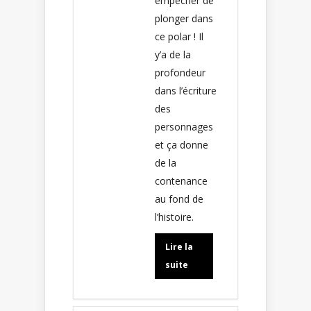
empêcher de
plonger dans
ce polar ! Il
y’a de la
profondeur
dans l’écriture
des
personnages
et ça donne
de la
contenance
au fond de
l’histoire.
Lire la
suite