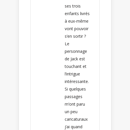
ses trois
enfants livrés
à eux-même
vont pouvoir
s’en sortir ?
Le
personnage
de Jack est
touchant et
l’intrigue
intéressante.
Si quelques
passages
m’ont paru
un peu
caricaturaux
j’ai quand