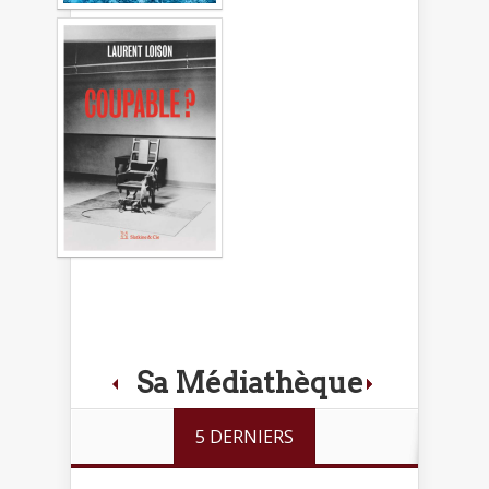
Sa Médiathèque
5 DERNIERS