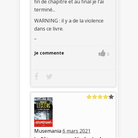
fin de chapitre et au final je l’ai
terminé...
WARNING : il y a de la violence
dans ce livre.
_
Je commente
0
Musemania
6 mars 2021