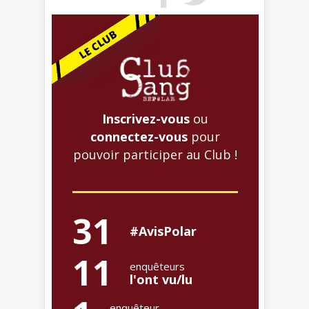
Inscrivez-vous
ou
connectez-vous
pour
pouvoir participer au Club !
31
#AvisPolar
11
enquêteurs
l'ont vu/lu
enquêteur