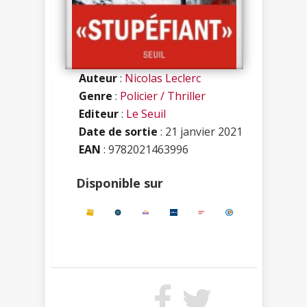
Auteur
:
Nicolas Leclerc
Genre
:
Policier / Thriller
Editeur
:
Le Seuil
Date de sortie
: 21 janvier 2021
EAN
: 9782021463996
Disponible sur