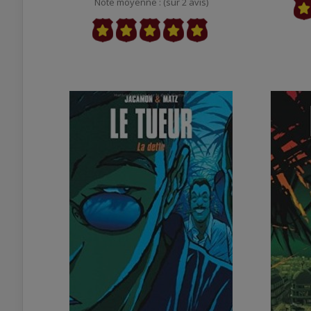
Note moyenne : (sur 2 avis)