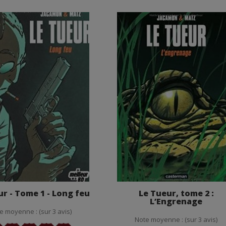
ur - Tome 1 - Long feu
Le Tueur, tome 2 :
L’Engrenage
e moyenne : (sur 3 avis)
Note moyenne : (sur 3 avis)