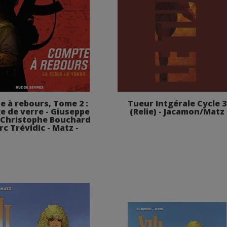
 à rebours, Tome 2 :
Tueur Intgérale Cycle 3
ge de verre - Giuseppe
(Relie) - Jacamon/Matz
- Christophe Bouchard
rc Trévidic - Matz -