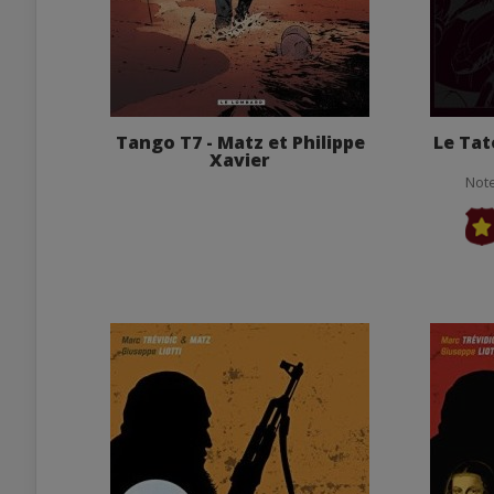
Tango T7 - Matz et Philippe
Le Tat
Xavier
Note