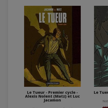
Le Tueur - Premier cycle -
Le Tue
Alexis Nolent (Matz) et Luc
Jacamon
Not