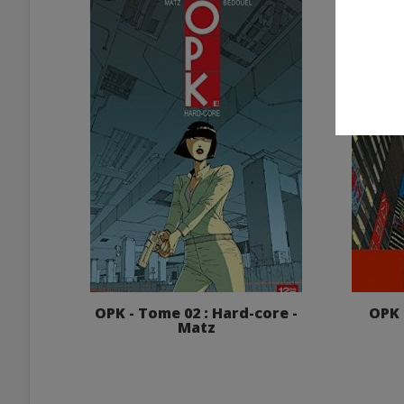
OPK - Tome 02 : Hard-core -
OPK 
Matz