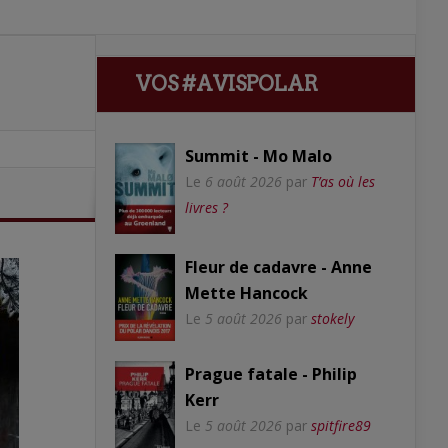
VOS #AVISPOLAR
Summit - Mo Malo
Le
6 août 2026
par
T’as où les
livres ?
Fleur de cadavre - Anne
Mette Hancock
Le
5 août 2026
par
stokely
Prague fatale - Philip
Kerr
Le
5 août 2026
par
spitfire89