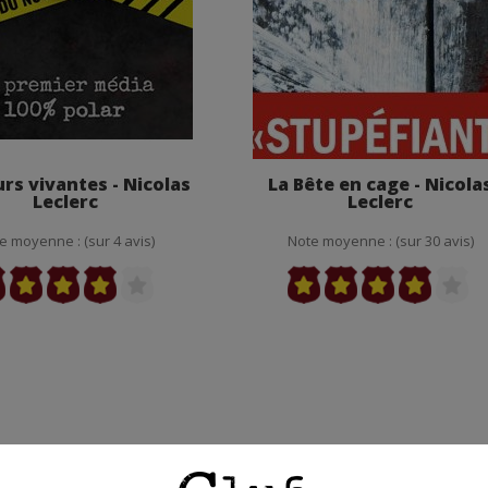
rs vivantes - Nicolas
La Bête en cage - Nicola
Leclerc
Leclerc
e moyenne : (sur 4 avis)
Note moyenne : (sur 30 avis)