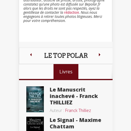
distributeur, attaché de presse, artiste, photographe
constatez qu’une photo est diffusée sur Bepolar.fr
alors que les droits ne sont pas respectés, ayez la
gentillesse de contacter la
rédaction
. Nous nous
engageons à retirer toutes photos litigieuses. Merci
pour votre compréhension.
LE TOP POLAR
Livres
Le Manuscrit
inachevé - Franck
THILLIEZ
Auteur :
Franck Thilliez
Le Signal - Maxime
Chattam