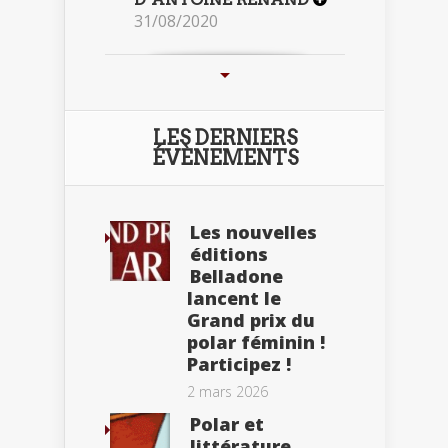
31/08/2020
LES DERNIERS
ÉVÈNEMENTS
Les nouvelles
éditions
Belladone
lancent le
Grand prix du
polar féminin !
Participez !
2 mars 2026
Polar et
littérature