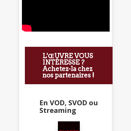
L'ŒUVRE VOUS
INTÉRESSE ?
Achetez-la chez
nos partenaires !
En VOD, SVOD ou
Streaming