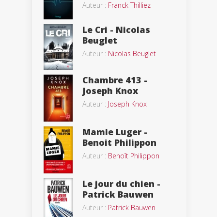
Auteur :
Franck Thilliez
Le Cri - Nicolas
Beuglet
Auteur :
Nicolas Beuglet
Chambre 413 -
Joseph Knox
Auteur :
Joseph Knox
Mamie Luger -
Benoit Philippon
Auteur :
Benoît Philippon
Le jour du chien -
Patrick Bauwen
Auteur :
Patrick Bauwen