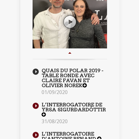
QUAIS DU POLAR 2019 -
TABLE RONDE AVEC
CLAIRE FAVAN ET
OLIVIER NOREK
01/09/2020
L’INTERROGATOIRE DE
YRSA SIGURÐARDÓTTIR
31/08/2020
L’INTERROGATOIRE
D’ANTOINE RENAND