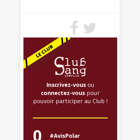
Inscrivez-vous
ou
connectez-vous
pour
pouvoir participer au Club !
0
#AvisPolar