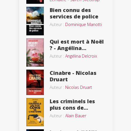
Bien connu des
services de police
Auteur :
Dominique Manotti
Qui est mort à Noël
? - Angélina...
Auteur :
Angélina Delcroix
Cinabre - Nicolas
Druart
Auteur :
Nicolas Druart
Les criminels les
plus cons de...
Auteur :
Alain Bauer