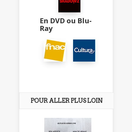
En DVD ou Blu-
Ray
POUR ALLER PLUS LOIN