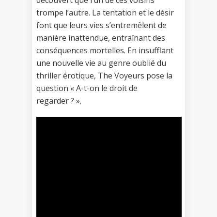
découvert que l’un de ces voisins
trompe l’autre. La tentation et le désir
font que leurs vies s’entremêlent de
manière inattendue, entraînant des
conséquences mortelles. En insufflant
une nouvelle vie au genre oublié du
thriller érotique, The Voyeurs pose la
question « A-t-on le droit de
regarder ? ».