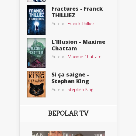
Fractures - Franck
THILLIEZ
Auteur :
Franck Thilliez
L’Illusion - Maxime
Chattam
Auteur :
Maxime Chattam
Si ça saigne -
Stephen King
Auteur :
Stephen King
BEPOLAR TV