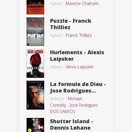
Auteur :
Maxime Chattam
Puzzle - Franck
Thilliez
Auteur :
Franck Thilliez
Hurlements - Alexis
Laipsker
Auteur :
Alexis Laipsker
La formule de Dieu -
Jose Rodrigues...
Auteurs :
Michael
Connelly
-
José Rodrigues
DOS SANTOS
Shutter Island -
Dennis Lehane