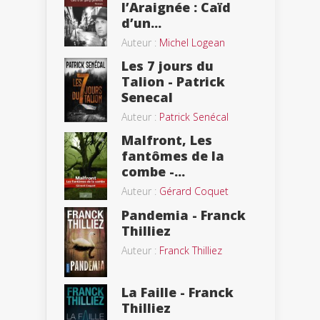
l’Araignée : Caïd
d’un...
Auteur :
Michel Logean
Les 7 jours du
Talion - Patrick
Senecal
Auteur :
Patrick Senécal
Malfront, Les
fantômes de la
combe -...
Auteur :
Gérard Coquet
Pandemia - Franck
Thilliez
Auteur :
Franck Thilliez
La Faille - Franck
Thilliez