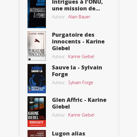
Intrigues à l’ONU,
une mission de...
Auteur :
Alain Bauer
Purgatoire des
innocents - Karine
Giebel
Auteur :
Karine Giebel
Sauve la - Sylvain
Forge
Auteur :
Sylvain Forge
Glen Affric - Karine
Giebel
Auteur :
Karine Giebel
Lugon alias