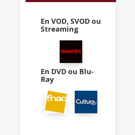
En VOD, SVOD ou
Streaming
En DVD ou Blu-
Ray