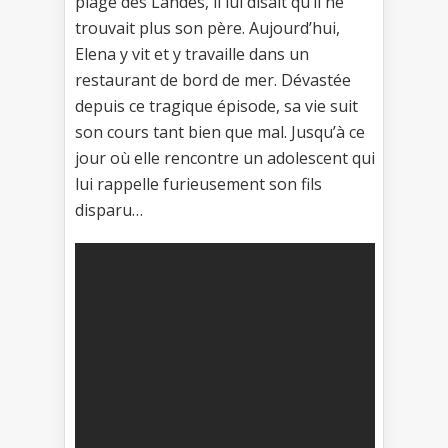
plage des Landes, il lui disait qu’il ne
trouvait plus son père. Aujourd’hui,
Elena y vit et y travaille dans un
restaurant de bord de mer. Dévastée
depuis ce tragique épisode, sa vie suit
son cours tant bien que mal. Jusqu’à ce
jour où elle rencontre un adolescent qui
lui rappelle furieusement son fils
disparu…