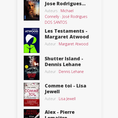
Jose Rodrigues...
Auteurs :
Michael
Connelly
-
José Rodrigues
DOS SANTOS
Les Testaments -
Margaret Atwood
Auteur :
Margaret Atwood
Shutter Island -
Dennis Lehane
Auteur :
Dennis Lehane
Comme toi - Lisa
Jewell
Auteur :
Lisa Jewell
Alex - Pierre
Lemaitre