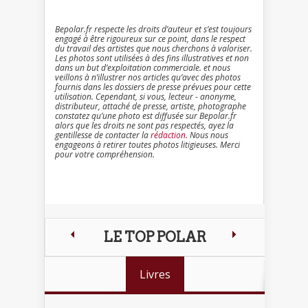
Bepolar.fr respecte les droits d’auteur et s’est toujours
engagé à être rigoureux sur ce point, dans le respect
du travail des artistes que nous cherchons à valoriser.
Les photos sont utilisées à des fins illustratives et non
dans un but d’exploitation commerciale. et nous
veillons à n’illustrer nos articles qu’avec des photos
fournis dans les dossiers de presse prévues pour cette
utilisation. Cependant, si vous, lecteur - anonyme,
distributeur, attaché de presse, artiste, photographe
constatez qu’une photo est diffusée sur Bepolar.fr
alors que les droits ne sont pas respectés, ayez la
gentillesse de contacter la
rédaction
. Nous nous
engageons à retirer toutes photos litigieuses. Merci
pour votre compréhension.
LE TOP POLAR
Livres