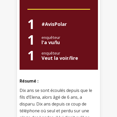
1
#AvisPolar
1
enquêteur
l'a vu/lu
1
enquêteur
Veut la voir/lire
Résumé :
Dix ans se sont écoulés depuis que le
fils d’Elena, alors âgé de 6 ans, a
disparu. Dix ans depuis ce coup de
téléphone où seul et perdu sur une