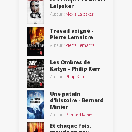
Laipsker
Auteur :
Alexis Laipsker
Travail soigné -
Pierre Lemaitre
Auteur :
Pierre Lemaitre
Les Ombres de
Katyn - Philip Kerr
Auteur :
Philip Kerr
Une putain
d’histoire - Bernard
Minier
Auteur :
Bernard Minier
Et chaque fois,