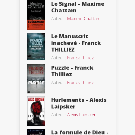
Le Signal - Maxime
Chattam
Auteur :
Maxime Chattam
Le Manuscrit
inachevé - Franck
THILLIEZ
Auteur :
Franck Thilliez
Puzzle - Franck
Thilliez
Auteur :
Franck Thilliez
Hurlements - Alexis
Laipsker
Auteur :
Alexis Laipsker
La formule de Dieu -