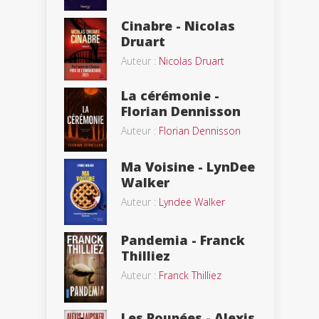
Cinabre - Nicolas
Druart
Auteur :
Nicolas Druart
La cérémonie -
Florian Dennisson
Auteur :
Florian Dennisson
Ma Voisine - LynDee
Walker
Auteur :
Lyndee Walker
Pandemia - Franck
Thilliez
Auteur :
Franck Thilliez
Les Poupées - Alexis