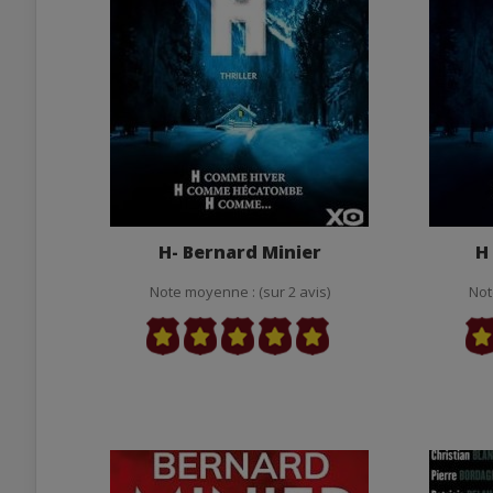
H- Bernard Minier
H
Note moyenne : (sur 2 avis)
Not