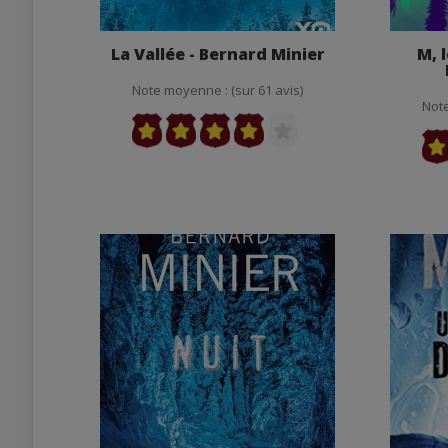
La Vallée - Bernard Minier
M, 
Note moyenne : (sur 61 avis)
Note