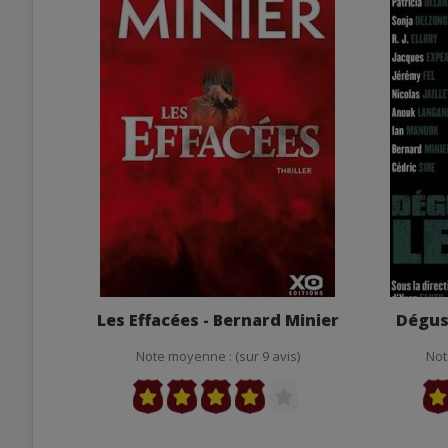
Les Effacées - Bernard Minier
Dégust
Note moyenne : (sur 9 avis)
Not