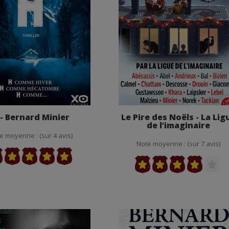
 - Bernard Minier
Le Pire des Noëls - La Lig
de l’imaginaire
e moyenne : (sur 4 avis)
Note moyenne : (sur 7 avis)