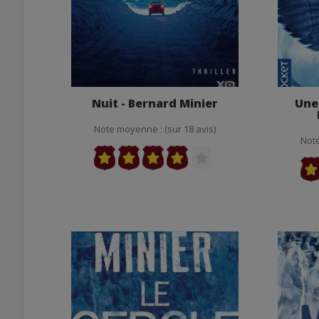
Nuit - Bernard Minier
Une 
Note moyenne : (sur 18 avis)
Note