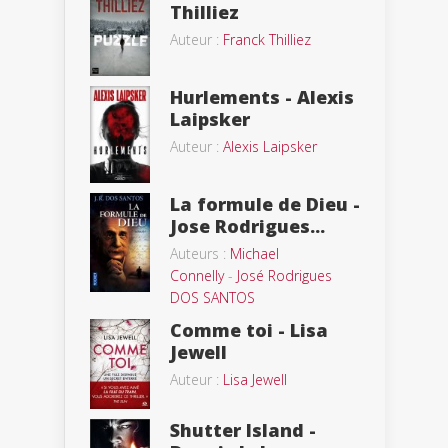
Thilliez
Auteur :
Franck Thilliez
Hurlements - Alexis
Laipsker
Auteur :
Alexis Laipsker
La formule de Dieu -
Jose Rodrigues...
Auteurs :
Michael
Connelly
-
José Rodrigues
DOS SANTOS
Comme toi - Lisa
Jewell
Auteur :
Lisa Jewell
Shutter Island -