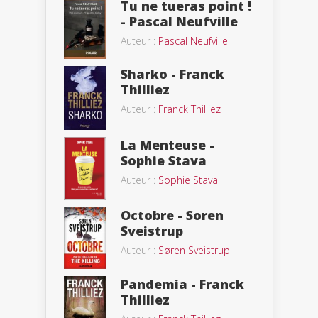
Tu ne tueras point !
- Pascal Neufville
Auteur :
Pascal Neufville
Sharko - Franck
Thilliez
Auteur :
Franck Thilliez
La Menteuse -
Sophie Stava
Auteur :
Sophie Stava
Octobre - Soren
Sveistrup
Auteur :
Søren Sveistrup
Pandemia - Franck
Thilliez