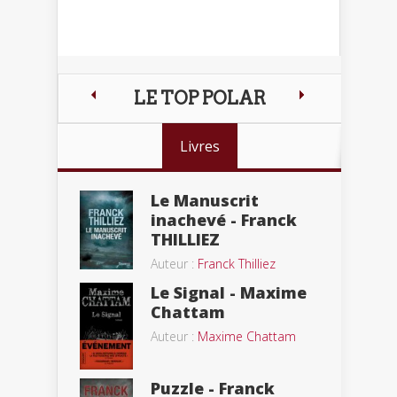
LE TOP POLAR
Livres
Le Manuscrit
inachevé - Franck
THILLIEZ
Auteur :
Franck Thilliez
Le Signal - Maxime
Chattam
Auteur :
Maxime Chattam
Puzzle - Franck