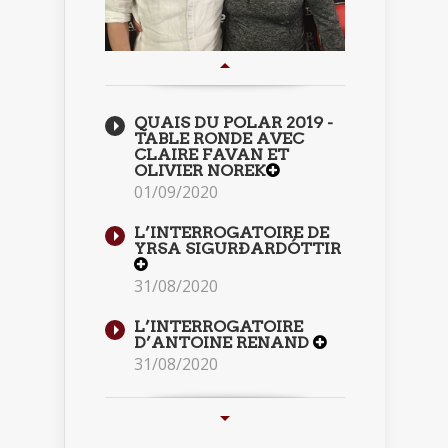
QUAIS DU POLAR 2019 -
TABLE RONDE AVEC
CLAIRE FAVAN ET
OLIVIER NOREK
01/09/2020
L’INTERROGATOIRE DE
YRSA SIGURÐARDÓTTIR
31/08/2020
L’INTERROGATOIRE
D’ANTOINE RENAND
31/08/2020