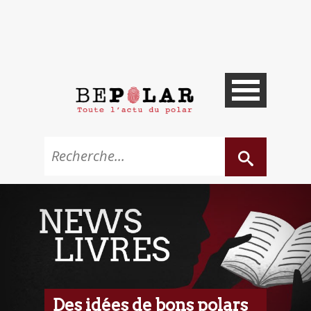
Des idées de bons polars