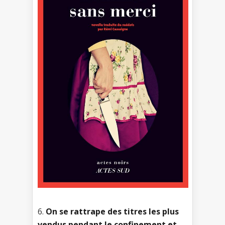
6.
On se rattrape des titres les plus
vendus pendant le confinement et