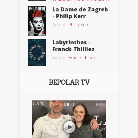
La Dame de Zagreb
- Philip Kerr
Auteur :
Philip Kerr
Labyrinthes -
Franck Thilliez
Auteur :
Franck Thilliez
BEPOLAR TV