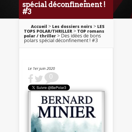
spécial déconfinement !
#3
>
>
Accueil
Les dossiers noirs
LES
>
TOPS POLAR/THRILLER
TOP romans
> Des idées de bons
polar / thriller
polars spécial déconfinement ! #3
Le 1er juin 2020
0