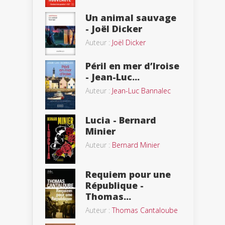
Un animal sauvage
- Joël Dicker
Auteur :
Joël Dicker
Péril en mer d’Iroise
- Jean-Luc...
Auteur :
Jean-Luc Bannalec
Lucia - Bernard
Minier
Auteur :
Bernard Minier
Requiem pour une
République -
Thomas...
Auteur :
Thomas Cantaloube