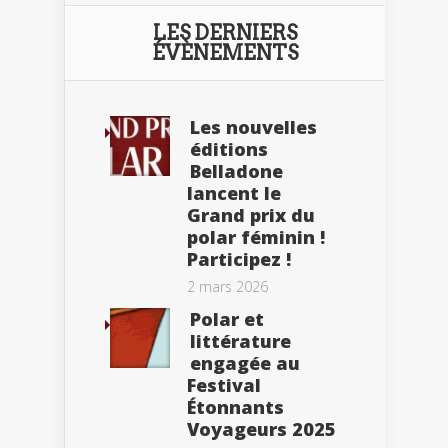
LES DERNIERS
ÉVÈNEMENTS
Les nouvelles
éditions
Belladone
lancent le
Grand prix du
polar féminin !
Participez !
2 mars 2026
Polar et
littérature
engagée au
Festival
Étonnants
Voyageurs 2025