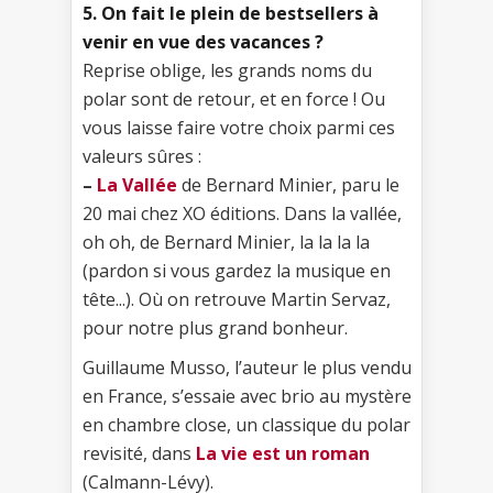
5. On fait le plein de bestsellers à
venir en vue des vacances ?
Reprise oblige, les grands noms du
polar sont de retour, et en force ! Ou
vous laisse faire votre choix parmi ces
valeurs sûres :
–
La Vallée
de Bernard Minier, paru le
20 mai chez XO éditions. Dans la vallée,
oh oh, de Bernard Minier, la la la la
(pardon si vous gardez la musique en
tête...). Où on retrouve Martin Servaz,
pour notre plus grand bonheur.
Guillaume Musso, l’auteur le plus vendu
en France, s’essaie avec brio au mystère
en chambre close, un classique du polar
revisité, dans
La vie est un roman
(Calmann-Lévy).