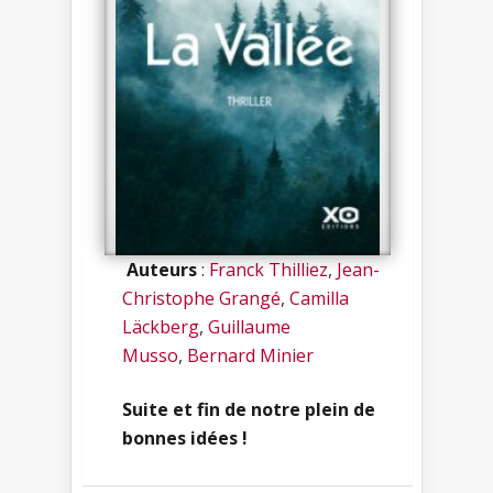
Auteurs
:
Franck Thilliez
,
Jean-
Christophe Grangé
,
Camilla
Läckberg
,
Guillaume
Musso
,
Bernard Minier
Suite et fin de notre plein de
bonnes idées !