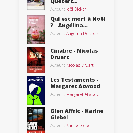
Quebert...
Auteur :
Joël Dicker
Qui est mort à Noël
? - Angélina...
Auteur :
Angélina Delcroix
Cinabre - Nicolas
Druart
Auteur :
Nicolas Druart
Les Testaments -
Margaret Atwood
Auteur :
Margaret Atwood
Glen Affric - Karine
Giebel
Auteur :
Karine Giebel