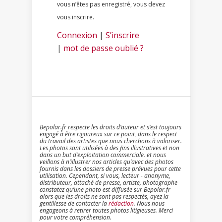
vous n’êtes pas enregistré, vous devez
vous inscrire.
Connexion
|
S’inscrire
|
mot de passe oublié ?
Bepolar.fr respecte les droits d’auteur et s’est toujours
engagé à être rigoureux sur ce point, dans le respect
du travail des artistes que nous cherchons à valoriser.
Les photos sont utilisées à des fins illustratives et non
dans un but d’exploitation commerciale. et nous
veillons à n’illustrer nos articles qu’avec des photos
fournis dans les dossiers de presse prévues pour cette
utilisation. Cependant, si vous, lecteur - anonyme,
distributeur, attaché de presse, artiste, photographe
constatez qu’une photo est diffusée sur Bepolar.fr
alors que les droits ne sont pas respectés, ayez la
gentillesse de contacter la
rédaction
. Nous nous
engageons à retirer toutes photos litigieuses. Merci
pour votre compréhension.