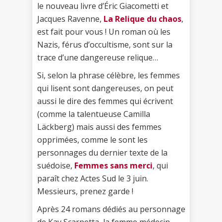
le nouveau livre d’Éric Giacometti et
Jacques Ravenne,
La Relique du chaos
,
est fait pour vous ! Un roman où les
Nazis, férus d’occultisme, sont sur la
trace d’une dangereuse relique…
Si, selon la phrase célèbre, les femmes
qui lisent sont dangereuses, on peut
aussi le dire des femmes qui écrivent
(comme la talentueuse Camilla
Läckberg) mais aussi des femmes
opprimées, comme le sont les
personnages du dernier texte de la
suédoise,
Femmes sans merci
, qui
paraît chez Actes Sud le 3 juin.
Messieurs, prenez garde !
Après 24 romans dédiés au personnage
de Kay Scarpetta, la femme médecin