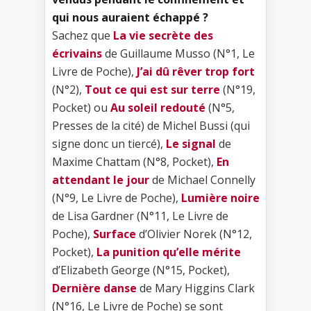
qui nous auraient échappé ?
Sachez que
La vie secrète des
écrivains
de Guillaume Musso (N°1, Le
Livre de Poche),
J’ai dû rêver trop fort
(N°2),
Tout ce qui est sur terre
(N°19,
Pocket) ou
Au soleil redouté
(N°5,
Presses de la cité) de Michel Bussi (qui
signe donc un tiercé),
Le signal
de
Maxime Chattam (N°8, Pocket),
En
attendant le jour
de Michael Connelly
(N°9, Le Livre de Poche),
Lumière noire
de Lisa Gardner (N°11, Le Livre de
Poche),
Surface
d’Olivier Norek (N°12,
Pocket),
La punition qu’elle mérite
d’Elizabeth George (N°15, Pocket),
Dernière danse
de Mary Higgins Clark
(N°16, Le Livre de Poche) se sont