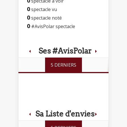
0
spectacle à voir
0
spectacle vu
0
spectacle noté
0
#AvisPolar spectacle
Ses #AvisPolar
5 DERNIERS
Sa Liste d'envies