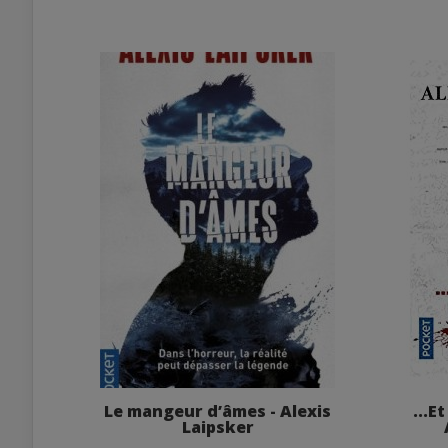
Le mangeur d’âmes - Alexis
...E
Laipsker