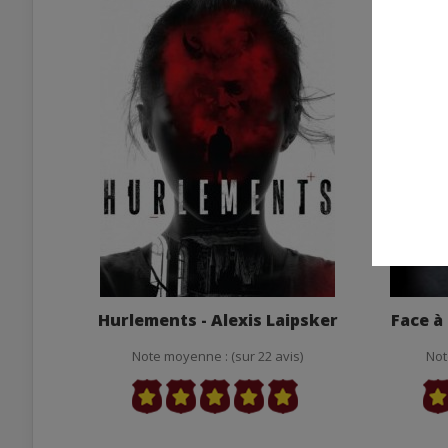
Hurlements - Alexis Laipsker
Face à 
Note moyenne : (sur 22 avis)
Not