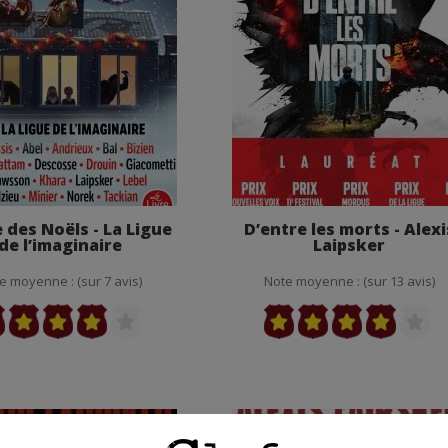
e des Noëls - La Ligue
D’entre les morts - Alexi
de l’imaginaire
Laipsker
e moyenne : (sur 7 avis)
Note moyenne : (sur 13 avis)