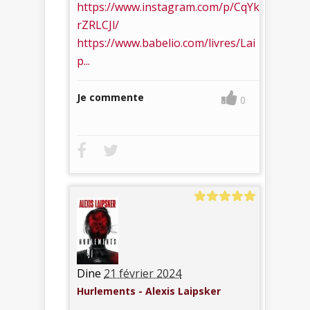
https://www.instagram.com/p/CqYk
rZRLCJl/
https://www.babelio.com/livres/Lai
p...
Je commente
0
Dine
21 février 2024
Hurlements - Alexis Laipsker