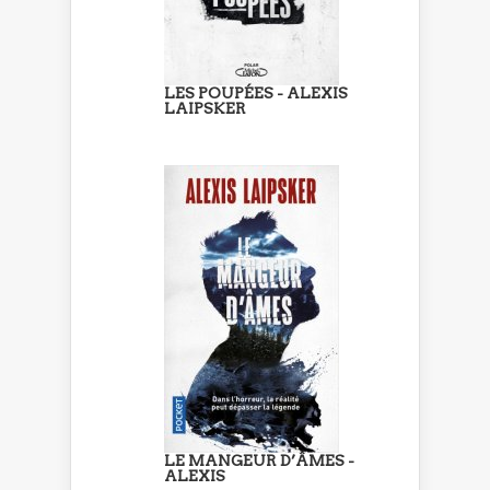
LES POUPÉES - ALEXIS
LAIPSKER
LE MANGEUR D’ÂMES -
ALEXIS