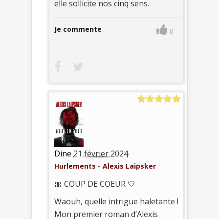
elle sollicite nos cinq sens.
Je commente
0
Dine
21 février 2024
Hurlements - Alexis Laipsker
🎀 COUP DE COEUR 💛
Waouh, quelle intrigue haletante !
Mon premier roman d’Alexis