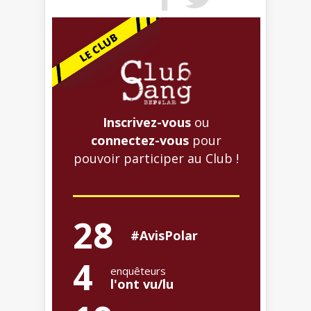
Inscrivez-vous
ou
connectez-vous
pour
pouvoir participer au Club !
28
#AvisPolar
4
enquêteurs
l'ont vu/lu