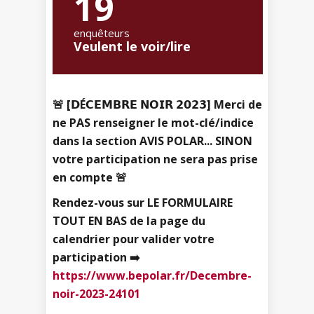
19
enquêteurs
Veulent le voir/lire
🚨 [𝗗É𝗖𝗘𝗠𝗕𝗥𝗘 𝗡𝗢𝗜𝗥 𝟮𝟬𝟮𝟯] Merci de
ne PAS renseigner le mot-clé/indice
dans la section AVIS POLAR... SINON
votre participation ne sera pas prise
en compte 🚨
Rendez-vous sur LE FORMULAIRE
TOUT EN BAS de la page du
calendrier pour valider votre
participation ➡️
https://www.bepolar.fr/Decembre-
noir-2023-24101