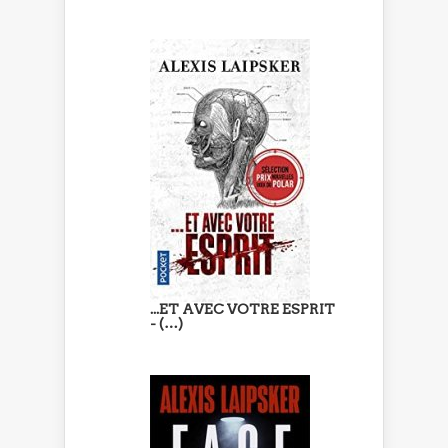
...ET AVEC VOTRE ESPRIT
- (…)