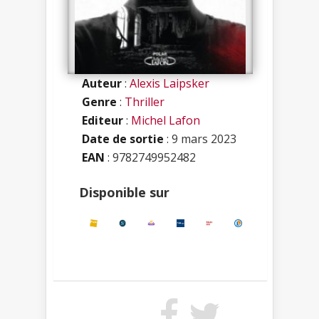
Auteur
:
Alexis Laipsker
Genre
:
Thriller
Editeur
:
Michel Lafon
Date de sortie
: 9 mars 2023
EAN
: 9782749952482
Disponible sur