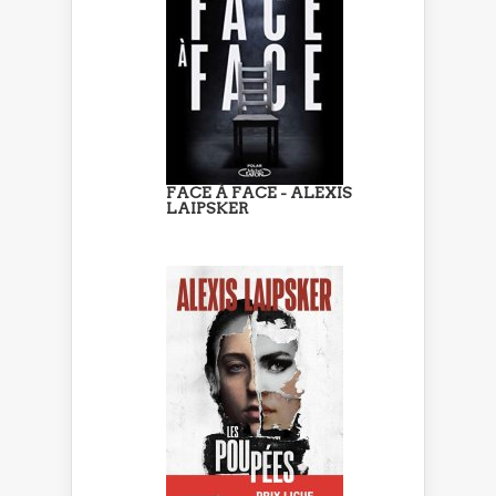
FACE À FACE - ALEXIS
LAIPSKER