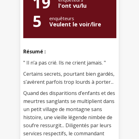
19
l'ont vu/lu
5
enquêteurs
Veulent le voir/lire
Résumé :
" Il n’a pas crié. Ils ne crient jamais. "
Certains secrets, pourtant bien gardés,
s’avèrent parfois trop lourds à porter...
Quand des disparitions d’enfants et des
meurtres sanglants se multiplient dans
un petit village de montagne sans
histoire, une vieille légende nimbée de
soufre ressurgit... Diligentés par leurs
services respectifs, le commandant