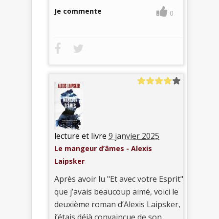
Je commente
0
lecture et livre
9 janvier 2025
Le mangeur d’âmes - Alexis
Laipsker
Après avoir lu "Et avec votre Esprit"
que j’avais beaucoup aimé, voici le
deuxième roman d’Alexis Laipsker,
j’étais déjà convaincue de son