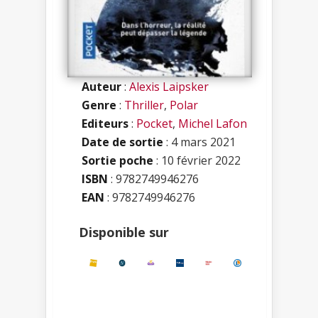
Auteur
:
Alexis Laipsker
Genre
:
Thriller
,
Polar
Editeurs
:
Pocket
,
Michel Lafon
Date de sortie
: 4 mars 2021
Sortie poche
: 10 février 2022
ISBN
:
9782749946276
EAN
: 9782749946276
Disponible sur