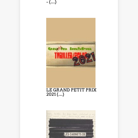
- (…)
LE GRAND PETIT PRIX
2021 (…)