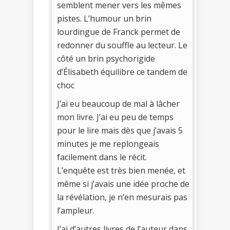
semblent mener vers les mêmes
pistes. L’humour un brin
lourdingue de Franck permet de
redonner du souffle au lecteur. Le
côté un brin psychorigide
d’Élisabeth équilibre ce tandem de
choc
J’ai eu beaucoup de mal à lâcher
mon livre. J’ai eu peu de temps
pour le lire mais dès que j’avais 5
minutes je me replongeais
facilement dans le récit.
L’enquête est très bien menée, et
même si j’avais une idée proche de
la révélation, je n’en mesurais pas
l’ampleur.
J’ai d’autres livres de l’auteur dans