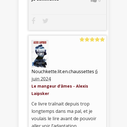
0
Nouchkette.lit.en.chaussettes
6
juin 2024
Le mangeur d’âmes - Alexis
Laipsker
Ce livre traînait depuis trop
longtemps dans ma pal, et je
voulais le lire avant de pouvoir
aller voir l’adaptation