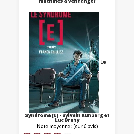
machines à vendanger
Le
Syndrome [E] - Sylvain Runberg et
Luc Brahy
Note moyenne : (sur 6 avis)