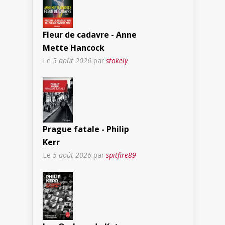
Fleur de cadavre - Anne
Mette Hancock
Le
5 août 2026
par
stokely
Prague fatale - Philip
Kerr
Le
5 août 2026
par
spitfire89