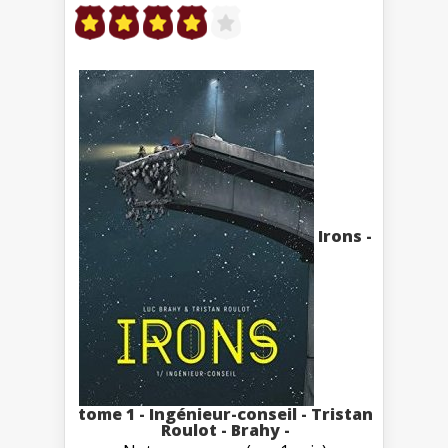
Irons -
tome 1 - Ingénieur-conseil - Tristan
Roulot - Brahy -