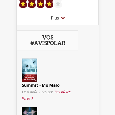
Plus
VOS
#AVISPOLAR
Summit - Mo Malo
Le
6 août 2026
par
T’as où les
livres ?