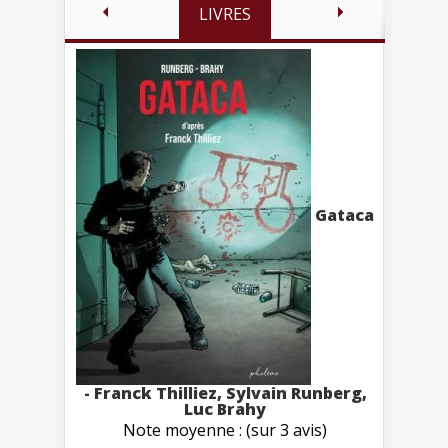
LIVRES
Gataca
- Franck Thilliez, Sylvain Runberg,
Luc Brahy
Note moyenne : (sur 3 avis)