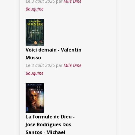
Le
3 août 2026
par
Mlle Dine
Bouquine
Voici demain - Valentin
Musso
Le
3 août 2026
par
Mlle Dine
Bouquine
La formule de Dieu -
Jose Rodrigues Dos
Santos - Michael