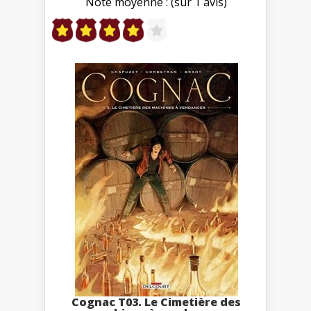
Note moyenne : (sur 1 avis)
Cognac T03. Le Cimetière des