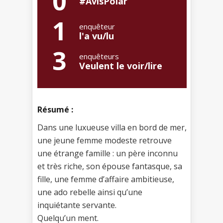
0
#AvisPolar
1
enquêteur
l'a vu/lu
3
enquêteurs
Veulent le voir/lire
Résumé :
Dans une luxueuse villa en bord de mer,
une jeune femme modeste retrouve
une étrange famille : un père inconnu
et très riche, son épouse fantasque, sa
fille, une femme d’affaire ambitieuse,
une ado rebelle ainsi qu’une
inquiétante servante.
Quelqu’un ment.