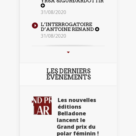
YRSA SIGURÐARDÓTTIR
31/08/2020
L’INTERROGATOIRE
D’ANTOINE RENAND
31/08/2020
LES DERNIERS
ÉVÈNEMENTS
Les nouvelles
éditions
Belladone
lancent le
Grand prix du
polar féminin !