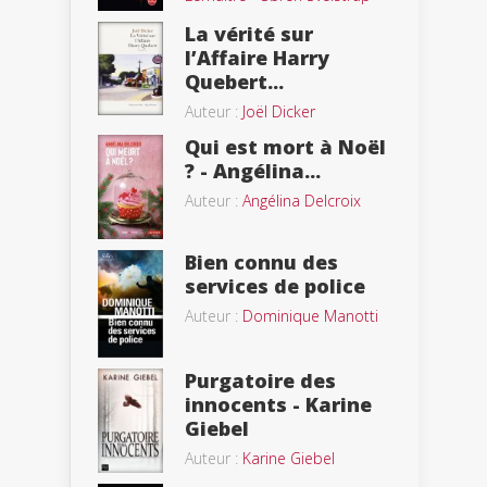
La vérité sur
l’Affaire Harry
Quebert...
Auteur :
Joël Dicker
Qui est mort à Noël
? - Angélina...
Auteur :
Angélina Delcroix
Bien connu des
services de police
Auteur :
Dominique Manotti
Purgatoire des
innocents - Karine
Giebel
Auteur :
Karine Giebel