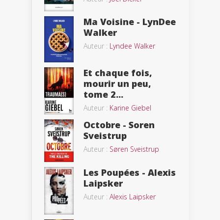
Ma Voisine - LynDee
Walker
Auteur :
Lyndee Walker
Et chaque fois,
mourir un peu,
tome 2...
Auteur :
Karine Giebel
Octobre - Soren
Sveistrup
Auteur :
Søren Sveistrup
Les Poupées - Alexis
Laipsker
Auteur :
Alexis Laipsker