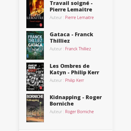
Travail soigné -
Pierre Lemaitre
Auteur :
Pierre Lemaitre
Gataca - Franck
Thilliez
Auteur :
Franck Thilliez
Les Ombres de
Katyn - Philip Kerr
Auteur :
Philip Kerr
Kidnapping - Roger
Borniche
Auteur :
Roger Borniche