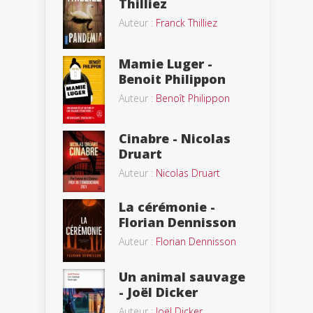
Thilliez
Auteur :
Franck Thilliez
Mamie Luger -
Benoit Philippon
Auteur :
Benoît Philippon
Cinabre - Nicolas
Druart
Auteur :
Nicolas Druart
La cérémonie -
Florian Dennisson
Auteur :
Florian Dennisson
Un animal sauvage
- Joël Dicker
Auteur :
Joël Dicker