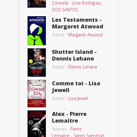
Connelly
-
José Rodrigues
DOS SANTOS
Les Testaments -
Margaret Atwood
Auteur :
Margaret Atwood
Shutter Island -
Dennis Lehane
Auteur :
Dennis Lehane
Comme toi - Lisa
Jewell
Auteur :
Lisa Jewell
Alex - Pierre
Lemaitre
Auteurs :
Pierre
Lemaitre
-
Søren Sveistrup