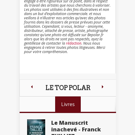
engagé à être rigoureux sur ce point, dans le respect
du travail des artistes que nous cherchons à valoriser.
Les photos sont utilisées à des fins illustratives et non
dans un but d’exploitation commerciale. et nous
veillons à n’illustrer nos articles qu’avec des photos
fournis dans les dossiers de presse prévues pour cette
utilisation. Cependant, si vous, lecteur - anonyme,
distributeur, attaché de presse, artiste, photographe
constatez qu’une photo est diffusée sur Bepolar.fr
alors que les droits ne sont pas respectés, ayez la
gentillesse de contacter la
rédaction
. Nous nous
engageons à retirer toutes photos litigieuses. Merci
pour votre compréhension.
LE TOP POLAR
Livres
Le Manuscrit
inachevé - Franck