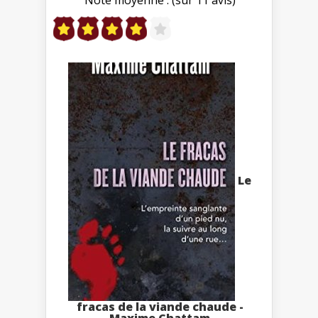
Le
fracas de la viande chaude -
Maxime Chattam