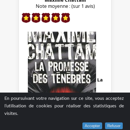
Note moyenne : (sur 1 avis)
La
En poursuivant votre navigation sur ce site, vous acceptez
l’utilisation de cookies pour réaliser des statistiques de
visites.
Accepter
Refuser