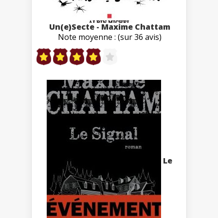
Un(e)Secte - Maxime Chattam
Note moyenne : (sur 36 avis)
Le