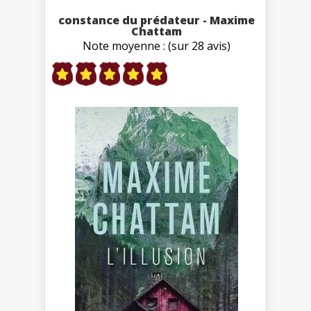
constance du prédateur - Maxime
Chattam
Note moyenne : (sur 28 avis)