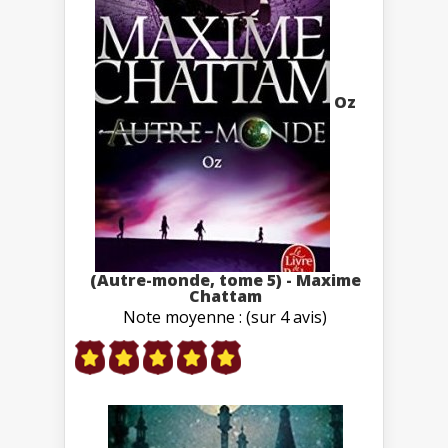
Oz
(Autre-monde, tome 5) - Maxime
Chattam
Note moyenne : (sur 4 avis)