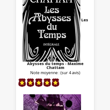
Les
Abysses du temps - Maxime
Chattam
Note moyenne : (sur 4 avis)