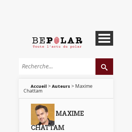
>
> Maxime
Accueil
Auteurs
Chattam
MAXIME
CHATTAM