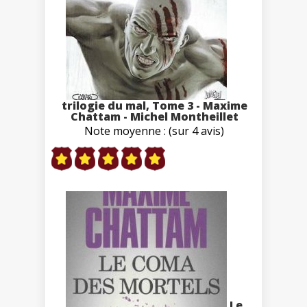
trilogie du mal, Tome 3 - Maxime
Chattam - Michel Montheillet
Note moyenne : (sur 4 avis)
Le