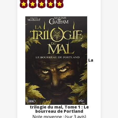
La
trilogie du mal, Tome 1 : Le
bourreau de Portland
Note moyenne : (sur 3 avis)