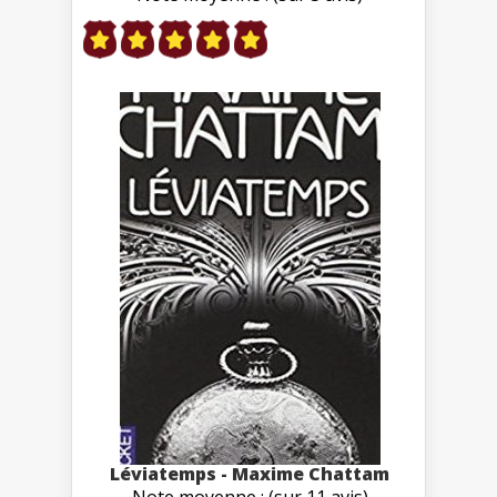
Léviatemps - Maxime Chattam
Note moyenne : (sur 11 avis)