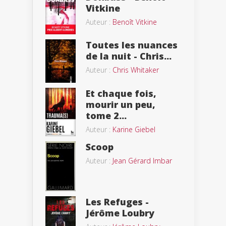
Vitkine
Auteur :
Benoît Vitkine
Toutes les nuances
de la nuit - Chris...
Auteur :
Chris Whitaker
Et chaque fois,
mourir un peu,
tome 2...
Auteur :
Karine Giebel
Scoop
Auteur :
Jean Gérard Imbar
Les Refuges -
Jérôme Loubry