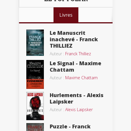
Livres
Le Manuscrit
inachevé - Franck
THILLIEZ
Auteur :
Franck Thilliez
Le Signal - Maxime
Chattam
Auteur :
Maxime Chattam
Hurlements - Alexis
Laipsker
Auteur :
Alexis Laipsker
Puzzle - Franck