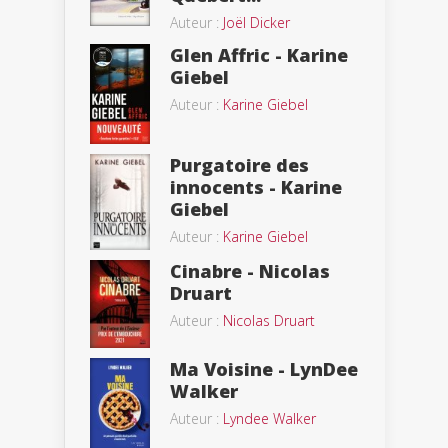
Auteur :
Joël Dicker
Glen Affric - Karine
Giebel
Auteur :
Karine Giebel
Purgatoire des
innocents - Karine
Giebel
Auteur :
Karine Giebel
Cinabre - Nicolas
Druart
Auteur :
Nicolas Druart
Ma Voisine - LynDee
Walker
Auteur :
Lyndee Walker