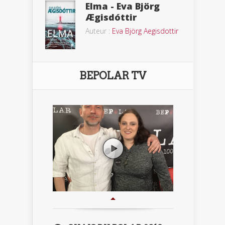
Elma - Eva Björg
Ægisdóttir
Auteur :
Eva Björg Aegisdottir
BEPOLAR TV