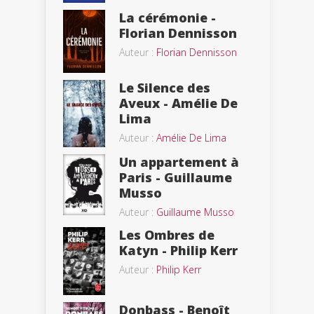
La cérémonie -
Florian Dennisson
Auteur :
Florian Dennisson
Le Silence des
Aveux - Amélie De
Lima
Auteur :
Amélie De Lima
Un appartement à
Paris - Guillaume
Musso
Auteur :
Guillaume Musso
Les Ombres de
Katyn - Philip Kerr
Auteur :
Philip Kerr
Donbass - Benoît