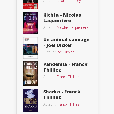
Auteur :
Jérôme Loubry
Kichta - Nicolas
Laquerrière
Auteur :
Nicolas Laquerrière
Un animal sauvage
- Joël Dicker
Auteur :
Joël Dicker
Pandemia - Franck
Thilliez
Auteur :
Franck Thilliez
Sharko - Franck
Thilliez
Auteur :
Franck Thilliez