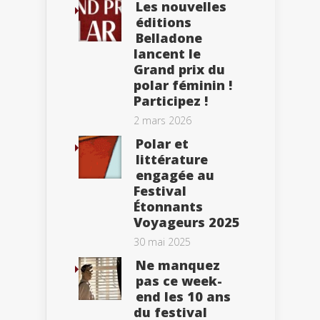
Les nouvelles
éditions
Belladone
lancent le
Grand prix du
polar féminin !
Participez !
2 mars 2026
Polar et
littérature
engagée au
Festival
Étonnants
Voyageurs 2025
30 mai 2025
Ne manquez
pas ce week-
end les 10 ans
du festival