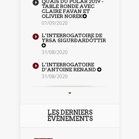
QUAIS DU POLAR 2019 -
TABLE RONDE AVEC
CLAIRE FAVAN ET
OLIVIER NOREK
01/09/2020
L’INTERROGATOIRE DE
YRSA SIGURÐARDÓTTIR
31/08/2020
L’INTERROGATOIRE
D’ANTOINE RENAND
31/08/2020
LES DERNIERS
ÉVÈNEMENTS