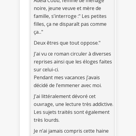
Adela Cobb, femme de ménage
noire, jeune veuve et mère de
famille, s’interroge :" Les petites
filles, ça ne disparaît pas comme
ça..."
Deux êtres que tout oppose."
J’ai vu ce roman circuler à diverses
reprises ainsi que les éloges faites
sur celui-ci.
Pendant mes vacances j’avais
décidé de l’emmener avec moi.
J’ai littéralement dévoré cet
ouvrage, une lecture très addictive.
Les sujets traités sont également
très lourds.
Je n’ai jamais compris cette haine