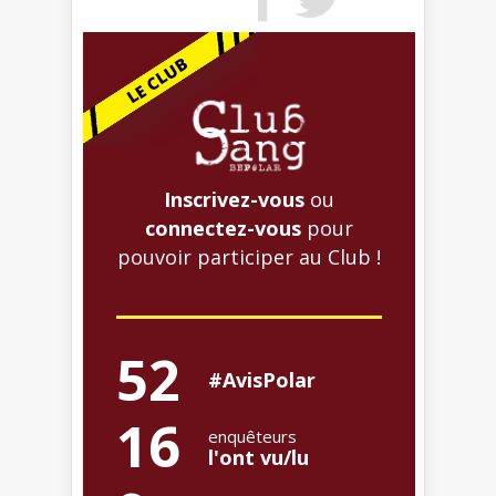
Inscrivez-vous
ou
connectez-vous
pour
pouvoir participer au Club !
52
#AvisPolar
16
enquêteurs
l'ont vu/lu