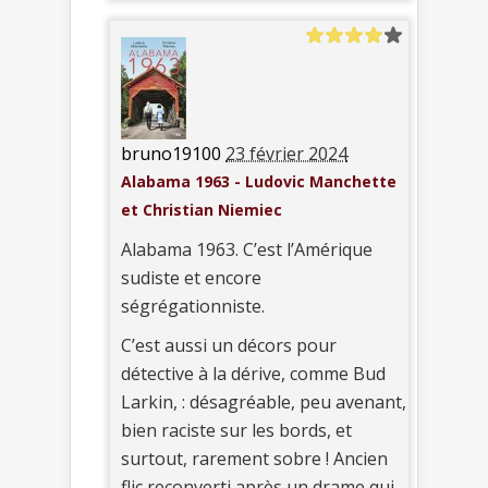
bruno19100
23 février 2024
Alabama 1963 - Ludovic Manchette
et Christian Niemiec
Alabama 1963. C’est l’Amérique
sudiste et encore
ségrégationniste.
C’est aussi un décors pour
détective à la dérive, comme Bud
Larkin, : désagréable, peu avenant,
bien raciste sur les bords, et
surtout, rarement sobre ! Ancien
flic reconverti après un drame qui