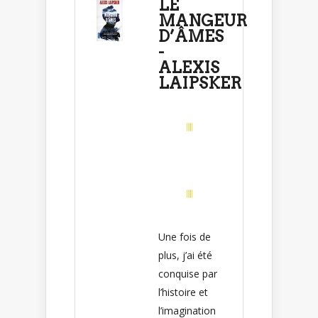
LE
MANGEUR
D’ÂMES
-
ALEXIS
LAIPSKER
Une fois de
plus, j’ai été
conquise par
l’histoire et
l’imagination