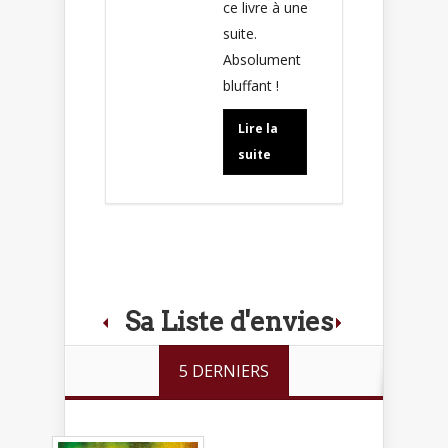
ce livre à une
suite.
Absolument
bluffant !
Lire la
suite
Sa Liste d'envies
5 DERNIERS