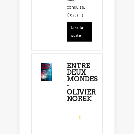
conquise.
C’est (…)
Lire la
suite
ENTRE
DEUX
MONDES
-
OLIVIER
NOREK