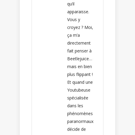
qu’il
apparaisse.
Vous y
croyez ? Moi,
ça m’a
directement
fait penser à
Beetlejuice…
mais en bien
plus flippant !
Et quand une
Youtubeuse
spécialisée
dans les
phénomènes
paranormaux
décide de