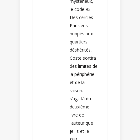
mystérieux,
le code 93.
Des cercles
Parisiens
huppés aux
quartiers
déshérités,
Coste sortira
des limites de
la périphérie
et de la
raison. Il
s’agit là du
deuxième
livre de
l’auteur que
je lis et je
suis