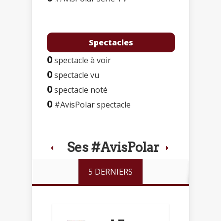
Spectacles
0
spectacle à voir
0
spectacle vu
0
spectacle noté
0
#AvisPolar spectacle
Ses #AvisPolar
5 DERNIERS