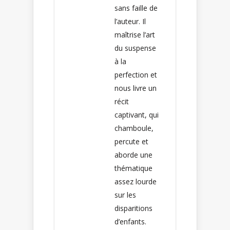
sans faille de
l’auteur. Il
maîtrise l’art
du suspense
à la
perfection et
nous livre un
récit
captivant, qui
chamboule,
percute et
aborde une
thématique
assez lourde
sur les
disparitions
d’enfants.