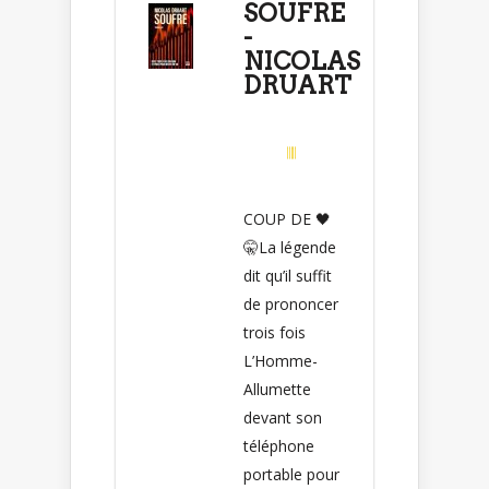
SOUFRE
-
NICOLAS
DRUART
COUP DE 🖤
🤫La légende
dit qu’il suffit
de prononcer
trois fois
L’Homme-
Allumette
devant son
téléphone
portable pour