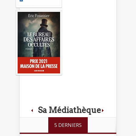
Sa Médiathèque
5 DERNIERS