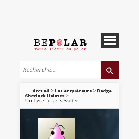
>
>
Accueil
Les enquêteurs
Badge
>
Sherlock Holmes
Un_livre_pour_sevader