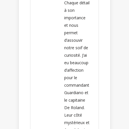
Chaque détail
à son
importance
et nous
permet
d’assouvir
notre soif de
curiosité. J’ai
eu beaucoup
d’affection
pour le
commandant
Guardiano et
le capitaine
De Roland.
Leur côté
mystérieux et