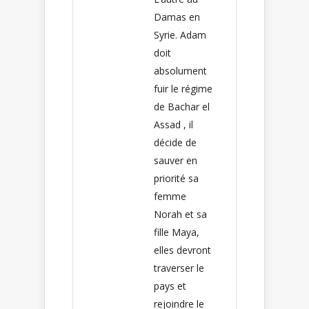
Damas en
Syrie. Adam
doit
absolument
fuir le régime
de Bachar el
Assad , il
décide de
sauver en
priorité sa
femme
Norah et sa
fille Maya,
elles devront
traverser le
pays et
rejoindre le