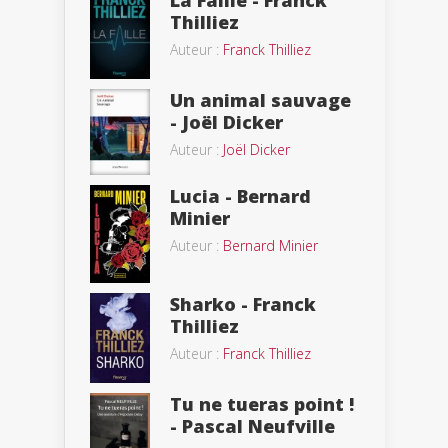
La Faille - Franck
Thilliez
Auteur :
Franck Thilliez
Un animal sauvage
- Joël Dicker
Auteur :
Joël Dicker
Lucia - Bernard
Minier
Auteur :
Bernard Minier
Sharko - Franck
Thilliez
Auteur :
Franck Thilliez
Tu ne tueras point !
- Pascal Neufville