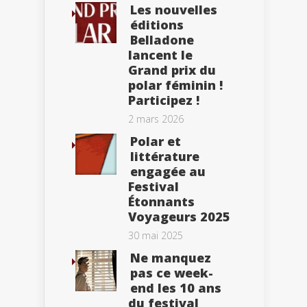
Les nouvelles
éditions
Belladone
lancent le
Grand prix du
polar féminin !
Participez !
2 mars 2026
Polar et
littérature
engagée au
Festival
Étonnants
Voyageurs 2025
30 mai 2025
Ne manquez
pas ce week-
end les 10 ans
du festival