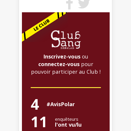
Inscrivez-vous
ou
connectez-vous
pour
pouvoir participer au Club !
4
#AvisPolar
11
enquêteurs
l'ont vu/lu