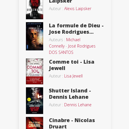
Laipsker
Auteur :
Alexis Laipsker
La formule de Dieu -
Jose Rodrigues...
Auteurs :
Michael
Connelly
-
José Rodrigues
DOS SANTOS
Comme toi - Lisa
Jewell
Auteur :
Lisa Jewell
Shutter Island -
Dennis Lehane
Auteur :
Dennis Lehane
Cinabre - Nicolas
Druart