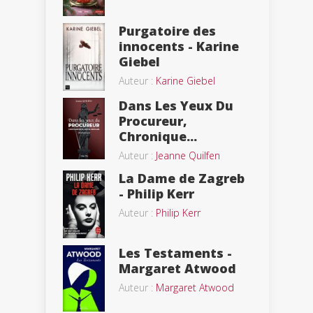
Purgatoire des
innocents - Karine
Giebel
Auteur :
Karine Giebel
Dans Les Yeux Du
Procureur,
Chronique...
Auteur :
Jeanne Quilfen
La Dame de Zagreb
- Philip Kerr
Auteur :
Philip Kerr
Les Testaments -
Margaret Atwood
Auteur :
Margaret Atwood