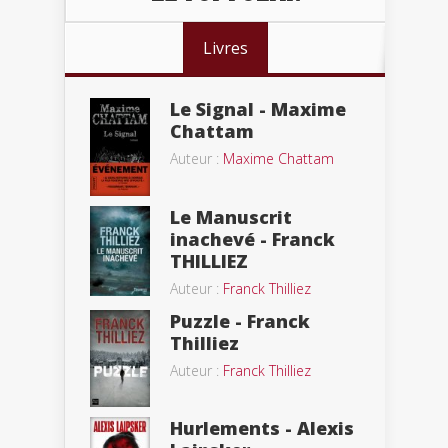
Livres
Le Signal - Maxime
Chattam
Auteur :
Maxime Chattam
Le Manuscrit
inachevé - Franck
THILLIEZ
Auteur :
Franck Thilliez
Puzzle - Franck
Thilliez
Auteur :
Franck Thilliez
Hurlements - Alexis