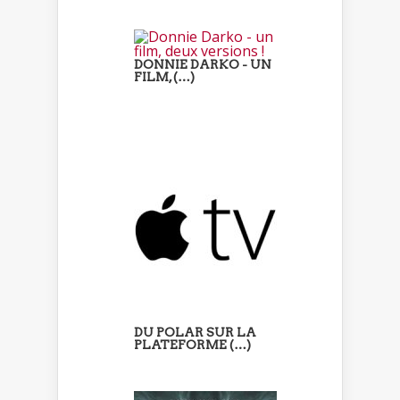
DONNIE DARKO - UN
FILM, (…)
DU POLAR SUR LA
PLATEFORME (…)