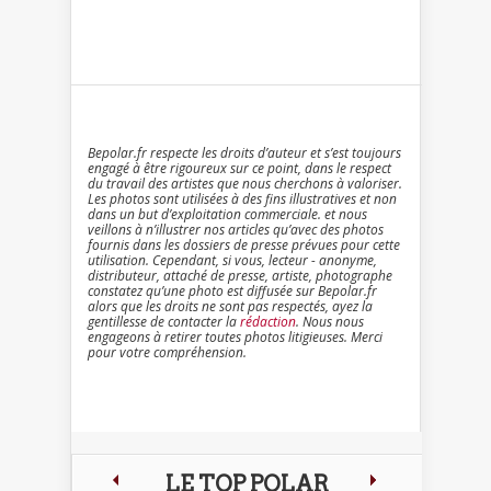
Bepolar.fr respecte les droits d’auteur et s’est toujours
engagé à être rigoureux sur ce point, dans le respect
du travail des artistes que nous cherchons à valoriser.
Les photos sont utilisées à des fins illustratives et non
dans un but d’exploitation commerciale. et nous
veillons à n’illustrer nos articles qu’avec des photos
fournis dans les dossiers de presse prévues pour cette
utilisation. Cependant, si vous, lecteur - anonyme,
distributeur, attaché de presse, artiste, photographe
constatez qu’une photo est diffusée sur Bepolar.fr
alors que les droits ne sont pas respectés, ayez la
gentillesse de contacter la
rédaction
. Nous nous
engageons à retirer toutes photos litigieuses. Merci
pour votre compréhension.
LE TOP POLAR