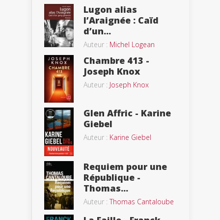
Lugon alias
l’Araignée : Caïd
d’un...
Auteur :
Michel Logean
Chambre 413 -
Joseph Knox
Auteur :
Joseph Knox
Glen Affric - Karine
Giebel
Auteur :
Karine Giebel
Requiem pour une
République -
Thomas...
Auteur :
Thomas Cantaloube