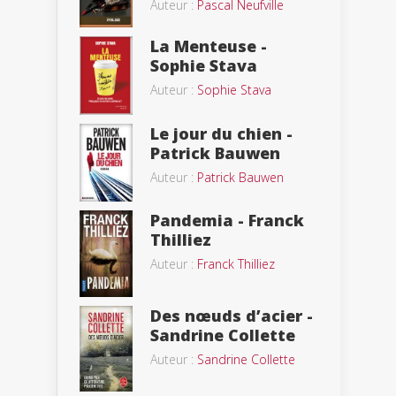
Auteur :
Pascal Neufville
La Menteuse -
Sophie Stava
Auteur :
Sophie Stava
Le jour du chien -
Patrick Bauwen
Auteur :
Patrick Bauwen
Pandemia - Franck
Thilliez
Auteur :
Franck Thilliez
Des nœuds d’acier -
Sandrine Collette
Auteur :
Sandrine Collette