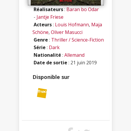
Réalisateurs
:
Baran bo Odar
-
Jantje Friese
Acteurs
:
Louis Hofmann
,
Maja
Schöne
,
Oliver Masucci
Genre
:
Thriller / Science-Fiction
Série
:
Dark
Nationalité
:
Allemand
Date de sortie
: 21 juin 2019
Disponible sur