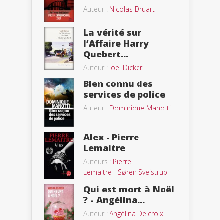
Auteur :
Nicolas Druart
La vérité sur
l’Affaire Harry
Quebert...
Auteur :
Joël Dicker
Bien connu des
services de police
Auteur :
Dominique Manotti
Alex - Pierre
Lemaitre
Auteurs :
Pierre
Lemaitre
-
Søren Sveistrup
Qui est mort à Noël
? - Angélina...
Auteur :
Angélina Delcroix