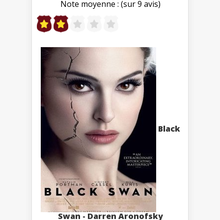
Note moyenne : (sur 9 avis)
Black
Swan - Darren Aronofsky