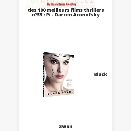
des 100 meilleurs films thrillers
n°55 : Pi - Darren Aronofsky
Black
Swan