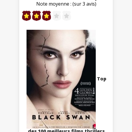
Note moyenne : (sur 3 avis)
Top
des 100 meilleurs films thrillers