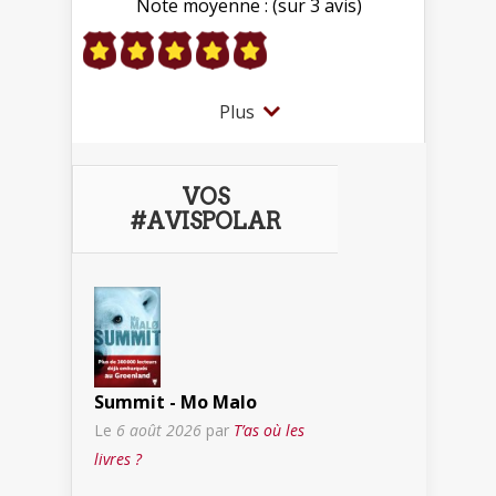
Note moyenne : (sur 3 avis)
Plus
VOS
#AVISPOLAR
Summit - Mo Malo
Le
6 août 2026
par
T’as où les
livres ?