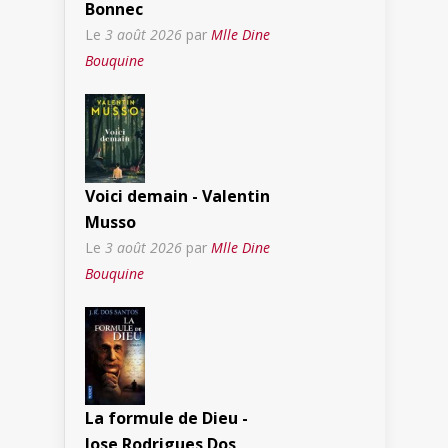
Bonnec
Le
3 août 2026
par
Mlle Dine
Bouquine
Voici demain - Valentin
Musso
Le
3 août 2026
par
Mlle Dine
Bouquine
La formule de Dieu -
Jose Rodrigues Dos