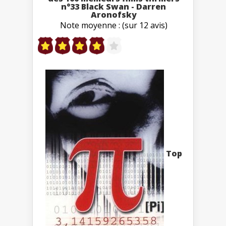
n°33 Black Swan - Darren
Aronofsky
Note moyenne : (sur 12 avis)
Top