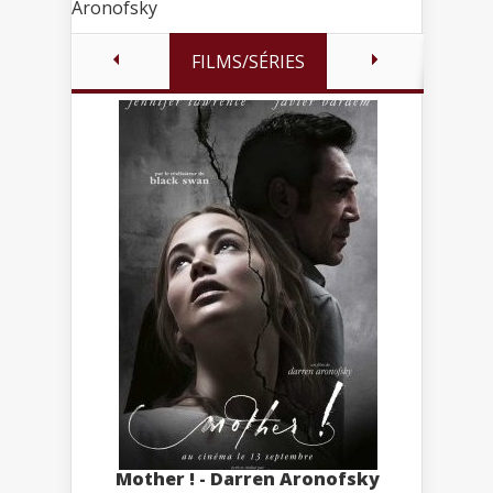
Aronofsky
FILMS/SÉRIES
Mother ! - Darren Aronofsky