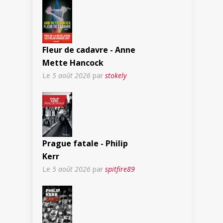
Fleur de cadavre - Anne
Mette Hancock
Le
5 août 2026
par
stokely
Prague fatale - Philip
Kerr
Le
5 août 2026
par
spitfire89