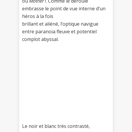
ou
Mother
!. Comme le déroulé
embrasse le point de vue interne d’un
héros à la fois
brillant et aliéné, l’optique navigue
entre paranoïa fleuve et potentiel
complot abyssal.
Le noir et blanc très contrasté,