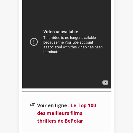
Voir en ligne :
Le Top 100
des meilleurs films
thrillers de BePolar