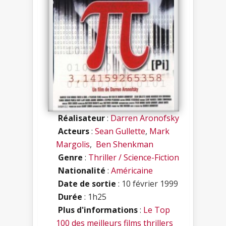
Réalisateur
:
Darren Aronofsky
Acteurs
:
Sean Gullette
,
Mark
Margolis
,
Ben Shenkman
Genre
:
Thriller / Science-Fiction
Nationalité
:
Américaine
Date de sortie
: 10 février 1999
Durée
: 1h25
Plus d'informations
:
Le Top
100 des meilleurs films thrillers