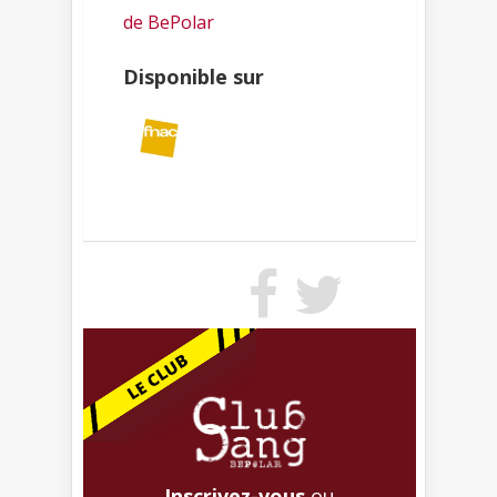
de BePolar
Disponible sur
Inscrivez-vous
ou