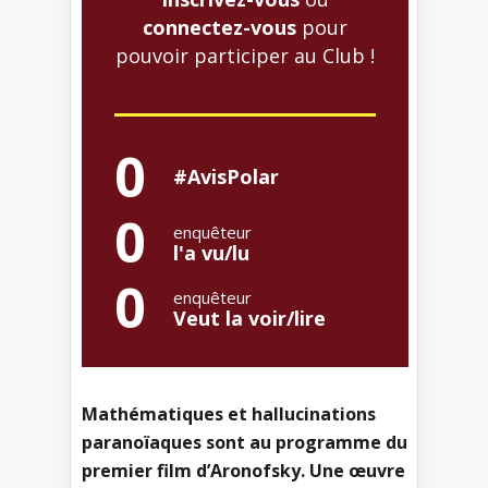
connectez-vous
pour
pouvoir participer au Club !
0
#AvisPolar
0
enquêteur
l'a vu/lu
0
enquêteur
Veut la voir/lire
Mathématiques et hallucinations
paranoïaques sont au programme du
premier film d’Aronofsky. Une œuvre