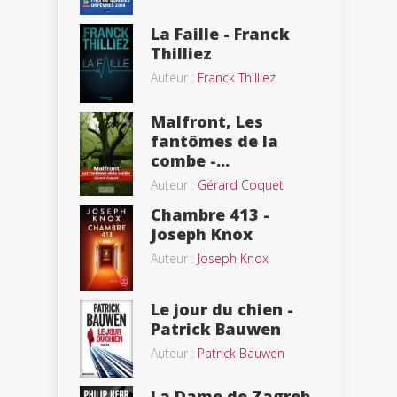
La Faille - Franck
Thilliez
Auteur :
Franck Thilliez
Malfront, Les
fantômes de la
combe -...
Auteur :
Gérard Coquet
Chambre 413 -
Joseph Knox
Auteur :
Joseph Knox
Le jour du chien -
Patrick Bauwen
Auteur :
Patrick Bauwen
La Dame de Zagreb