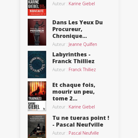
Auteur :
Karine Giebel
Dans Les Yeux Du
Procureur,
Chronique...
Auteur :
Jeanne Quilfen
Labyrinthes -
Franck Thilliez
Auteur :
Franck Thilliez
Et chaque fois,
mourir un peu,
tome 2...
Auteur :
Karine Giebel
Tu ne tueras point !
- Pascal Neufville
Auteur :
Pascal Neufville