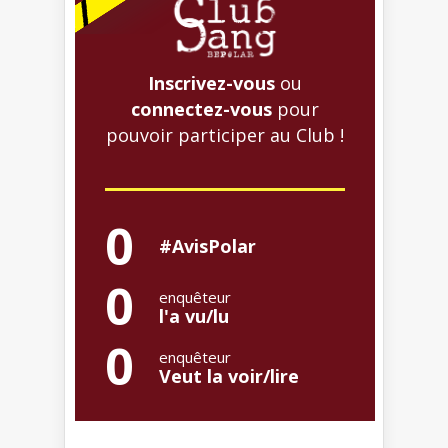
Inscrivez-vous
ou
connectez-vous
pour
pouvoir participer au Club !
0
#AvisPolar
0
enquêteur
l'a vu/lu
0
enquêteur
Veut la voir/lire