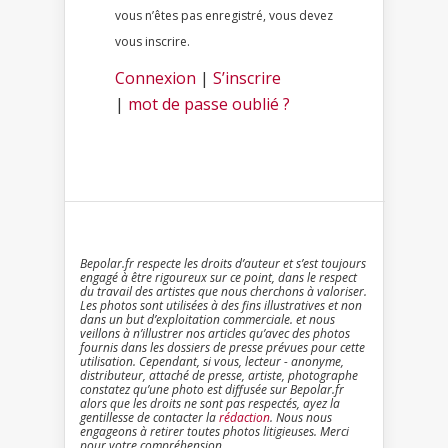
vous n’êtes pas enregistré, vous devez
vous inscrire.
Connexion
|
S’inscrire
|
mot de passe oublié ?
Bepolar.fr respecte les droits d’auteur et s’est toujours
engagé à être rigoureux sur ce point, dans le respect
du travail des artistes que nous cherchons à valoriser.
Les photos sont utilisées à des fins illustratives et non
dans un but d’exploitation commerciale. et nous
veillons à n’illustrer nos articles qu’avec des photos
fournis dans les dossiers de presse prévues pour cette
utilisation. Cependant, si vous, lecteur - anonyme,
distributeur, attaché de presse, artiste, photographe
constatez qu’une photo est diffusée sur Bepolar.fr
alors que les droits ne sont pas respectés, ayez la
gentillesse de contacter la
rédaction
. Nous nous
engageons à retirer toutes photos litigieuses. Merci
pour votre compréhension.