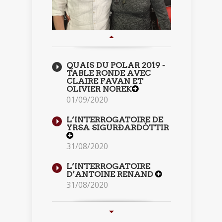
QUAIS DU POLAR 2019 -
TABLE RONDE AVEC
CLAIRE FAVAN ET
OLIVIER NOREK
01/09/2020
L’INTERROGATOIRE DE
YRSA SIGURÐARDÓTTIR
31/08/2020
L’INTERROGATOIRE
D’ANTOINE RENAND
31/08/2020