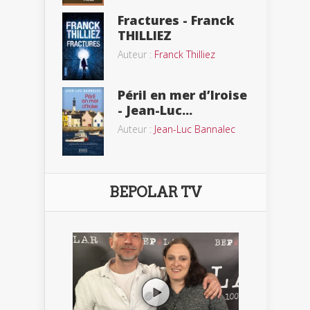
Fractures - Franck
THILLIEZ
Auteur :
Franck Thilliez
Péril en mer d’Iroise
- Jean-Luc...
Auteur :
Jean-Luc Bannalec
BEPOLAR TV