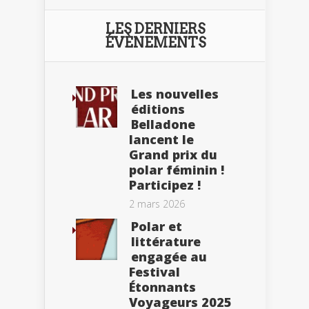
LES DERNIERS
ÉVÈNEMENTS
Les nouvelles
éditions
Belladone
lancent le
Grand prix du
polar féminin !
Participez !
2 mars 2026
Polar et
littérature
engagée au
Festival
Étonnants
Voyageurs 2025