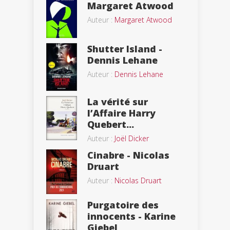
Margaret Atwood
Auteur :
Margaret Atwood
Shutter Island -
Dennis Lehane
Auteur :
Dennis Lehane
La vérité sur
l’Affaire Harry
Quebert...
Auteur :
Joël Dicker
Cinabre - Nicolas
Druart
Auteur :
Nicolas Druart
Purgatoire des
innocents - Karine
Giebel