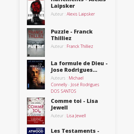
Laipsker
Auteur :
Alexis Laipsker
Puzzle - Franck
Thilliez
Auteur :
Franck Thilliez
La formule de Dieu -
Jose Rodrigues...
Auteurs :
Michael
Connelly
-
José Rodrigues
DOS SANTOS
Comme toi - Lisa
Jewell
Auteur :
Lisa Jewell
Les Testaments -