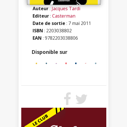
Auteur
:
Jacques Tardi
Editeur
:
Casterman
Date de sortie
: 7 mai 2011
ISBN
:
2203038802
EAN
: 9782203038806
Disponible sur