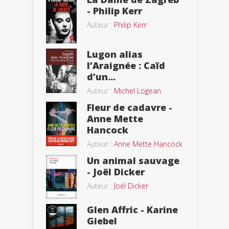
- Philip Kerr
Auteur :
Philip Kerr
Lugon alias
l’Araignée : Caïd
d’un...
Auteur :
Michel Logean
Fleur de cadavre -
Anne Mette
Hancock
Auteur :
Anne Mette Hancock
Un animal sauvage
- Joël Dicker
Auteur :
Joël Dicker
Glen Affric - Karine
Giebel