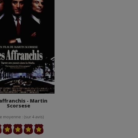
affranchis - Martin
Scorsese
e moyenne : (sur 4 avis)