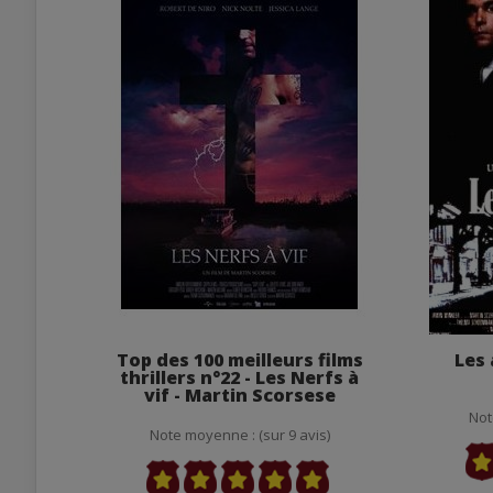
Top des 100 meilleurs films
Les 
thrillers n°22 - Les Nerfs à
vif - Martin Scorsese
Not
Note moyenne : (sur 9 avis)