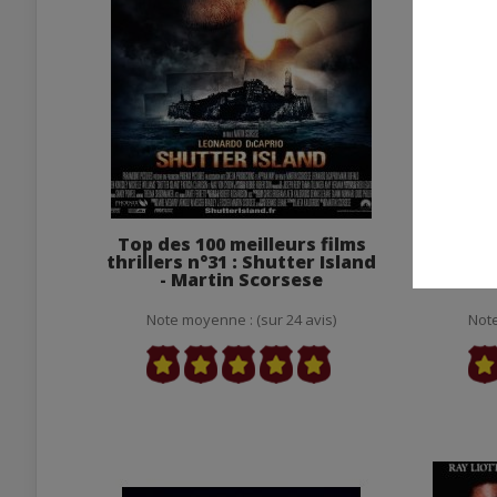
Top des 100 meilleurs films
Top de
thrillers n°31 : Shutter Island
thrille
- Martin Scorsese
Note moyenne : (sur 24 avis)
Note