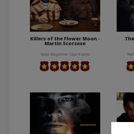
Killers of the Flower Moon -
The
Martin Scorsese
Note moyenne : (sur 4 avis)
Not