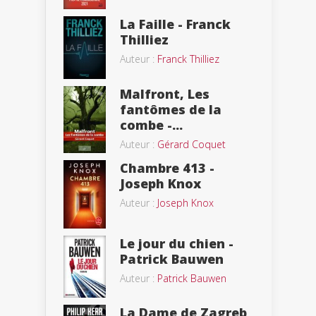
La Faille - Franck
Thilliez
Auteur :
Franck Thilliez
Malfront, Les
fantômes de la
combe -...
Auteur :
Gérard Coquet
Chambre 413 -
Joseph Knox
Auteur :
Joseph Knox
Le jour du chien -
Patrick Bauwen
Auteur :
Patrick Bauwen
La Dame de Zagreb