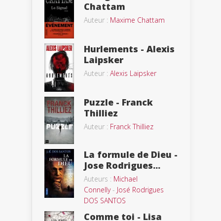
Chattam
Auteur :
Maxime Chattam
Hurlements - Alexis
Laipsker
Auteur :
Alexis Laipsker
Puzzle - Franck
Thilliez
Auteur :
Franck Thilliez
La formule de Dieu -
Jose Rodrigues...
Auteurs :
Michael
Connelly
-
José Rodrigues
DOS SANTOS
Comme toi - Lisa