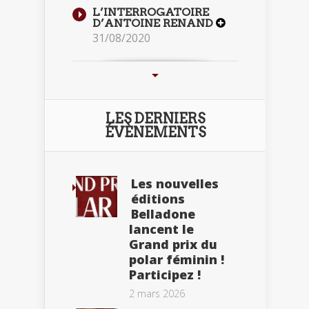
L’INTERROGATOIRE
D’ANTOINE RENAND
31/08/2020
LES DERNIERS
ÉVÈNEMENTS
Les nouvelles
éditions
Belladone
lancent le
Grand prix du
polar féminin !
Participez !
2 mars 2026