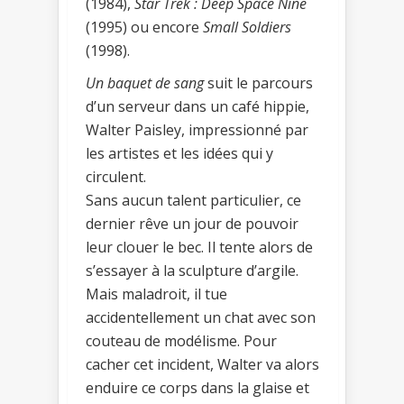
(1984),
Star Trek : Deep Space Nine
(1995) ou encore
Small Soldiers
(1998).
Un baquet de sang
suit le parcours
d’un serveur dans un café hippie,
Walter Paisley, impressionné par
les artistes et les idées qui y
circulent.
Sans aucun talent particulier, ce
dernier rêve un jour de pouvoir
leur clouer le bec. Il tente alors de
s’essayer à la sculpture d’argile.
Mais maladroit, il tue
accidentellement un chat avec son
couteau de modélisme. Pour
cacher cet incident, Walter va alors
enduire ce corps dans la glaise et