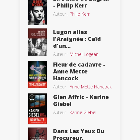
- Philip Kerr
Auteur :
Philip Kerr
Lugon alias
l’Araignée : Caïd
d’un...
Auteur :
Michel Logean
Fleur de cadavre -
Anne Mette
Hancock
Auteur :
Anne Mette Hancock
Glen Affric - Karine
Giebel
Auteur :
Karine Giebel
Dans Les Yeux Du
Procureur,