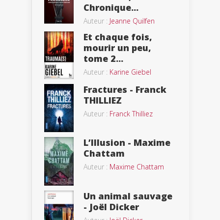
Chronique...
Auteur :
Jeanne Quilfen
Et chaque fois,
mourir un peu,
tome 2...
Auteur :
Karine Giebel
Fractures - Franck
THILLIEZ
Auteur :
Franck Thilliez
L’Illusion - Maxime
Chattam
Auteur :
Maxime Chattam
Un animal sauvage
- Joël Dicker