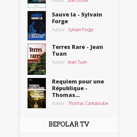
Auteur :
Joël Dicker
Sauve la - Sylvain
Forge
Auteur :
Sylvain Forge
Terres Rare - Jean
Tuan
Auteur :
Jean Tuan
Requiem pour une
République -
Thomas...
Auteur :
Thomas Cantaloube
BEPOLAR TV