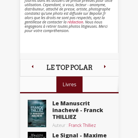
fournis dans les dossiers de presse prévues pour cette
utilisation. Cependant, si vous, lecteur - anonyme,
distributeur, attaché de presse, artiste, photographe
constatez qu’une photo est diffusée sur Bepolar.fr
alors que les droits ne sont pas respectés, ayez la
gentillesse de contacter la
rédaction
. Nous nous
engageons à retirer toutes photos litigieuses. Merci
pour votre compréhension.
LE TOP POLAR
Livres
Le Manuscrit
inachevé - Franck
THILLIEZ
Auteur :
Franck Thilliez
Le Signal - Maxime