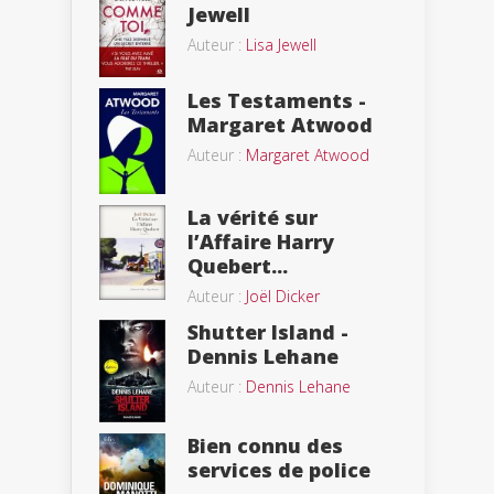
Jewell
Auteur :
Lisa Jewell
Les Testaments -
Margaret Atwood
Auteur :
Margaret Atwood
La vérité sur
l’Affaire Harry
Quebert...
Auteur :
Joël Dicker
Shutter Island -
Dennis Lehane
Auteur :
Dennis Lehane
Bien connu des
services de police