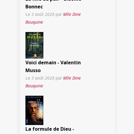
Bonnec
Le
3 août 2026
par
Mlle Dine
Bouquine
Voici demain - Valentin
Musso
Le
3 août 2026
par
Mlle Dine
Bouquine
La formule de Dieu -