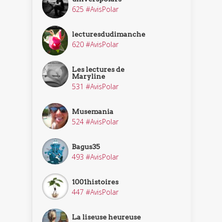
625 #AvisPolar
lecturesdudimanche
620 #AvisPolar
Les lectures de
Maryline
531 #AvisPolar
Musemania
524 #AvisPolar
Bagus35
493 #AvisPolar
1001histoires
447 #AvisPolar
La liseuse heureuse