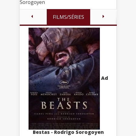
Sorogoyen
FILMS/SÉRIES
Ad
Bestas - Rodrigo Sorogoyen