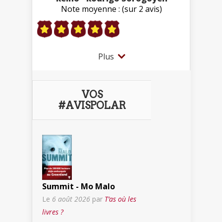
Note moyenne : (sur 2 avis)
Plus
VOS
#AVISPOLAR
Summit - Mo Malo
Le
6 août 2026
par
T’as où les
livres ?