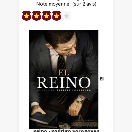
Note moyenne : (sur 2 avis)
El
Reino - Rodrigo Sorogoyen