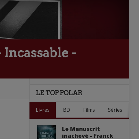
 Incassable -
LE TOP POLAR
Livres
BD
Films
Séries
Le Manuscrit
inachevé - Franck