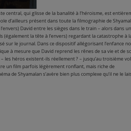
 central, qui glisse de la banalité à l’héroïsme, est entièr
le d’ailleurs présent dans toute la filmographie de Shyama
 à l’envers) David entre les sièges dans le train – alors dans u
s (également la tête à l’envers) regardant la catastrophe à l
sé sur le journal. Dans ce dispositif allégorisant l’enfance n
tique à mesure que David reprend les rênes de sa vie et de s
 les héros existent-ils réellement ? – jusqu’au troisième vo
re un film parfois légèrement ronflant, mais riche de
éma de Shyamalan s’avère bien plus complexe qu’il ne le lai