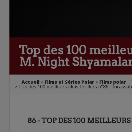
Top des 100 meilleur
M. Night Shyamala
Accueil
Films et Séries Polar
Films polar
Top des 100 meilleurs films thrillers n°86 - Incassa
86 - TOP DES 100 MEILLEUR