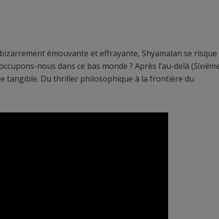
 bizarrement émouvante et effrayante, Shyamalan se risque
ce occupons-nous dans ce bas monde ? Après l’au-delà (
Sixièm
le tangible. Du thriller philosophique à la frontière du