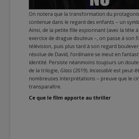
On notera que la transformation du protagoniste
contenue dans le regard des enfants – un symbo
Ainsi, de la petite fille espionnant (avec la tête
exercice de drague douteux –, on passe à son fil
télévision, puis plus tard à son regard boulever
résolue de David, l’ordinaire se meut en fantas
identité. Persiste néanmoins toujours un doute –
de la trilogie,
Glass
(2019).
Incassable
est peut-êt
nombreuses interprétations – preuve que le cin
transparaître.
Ce que le film apporte au thriller