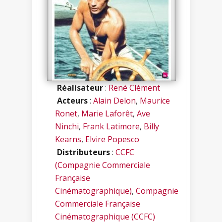
Réalisateur
:
René Clément
Acteurs
:
Alain Delon
,
Maurice
Ronet
,
Marie Laforêt
,
Ave
Ninchi
,
Frank Latimore
,
Billy
Kearns
,
Elvire Popesco
Distributeurs
:
CCFC
(Compagnie Commerciale
Française
Cinématographique)
,
Compagnie
Commerciale Française
Cinématographique (CCFC)