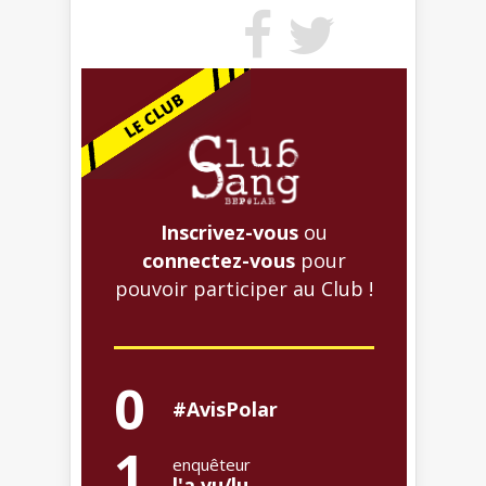
Inscrivez-vous
ou
connectez-vous
pour
pouvoir participer au Club !
0
#AvisPolar
1
enquêteur
l'a vu/lu