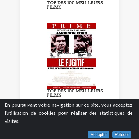
TOP DES 100 MEILLEURS
FILMS
TOP DES 100 MEILLEURS
FILMS
En poursuivant votre navigation sur ce site, vous acceptez
l’utilisation de cookies pour réaliser des statistiques de
visites.
Accepter
Refuser