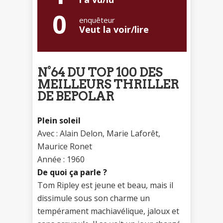
0
enquêteur
Veut la voir/lire
N°64 DU TOP 100 DES
MEILLEURS THRILLER
DE BEPOLAR
Plein soleil
Avec : Alain Delon, Marie Laforêt,
Maurice Ronet
Année : 1960
De quoi ça parle ?
Tom Ripley est jeune et beau, mais il
dissimule sous son charme un
tempérament machiavélique, jaloux et