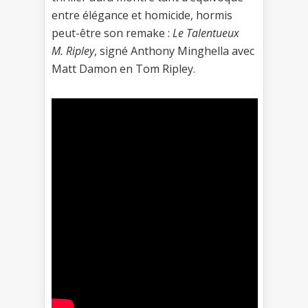
entre élégance et homicide, hormis
peut-être son remake :
Le Talentueux
M. Ripley
, signé Anthony Minghella avec
Matt Damon en Tom Ripley.