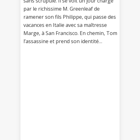
sans scrupule. Il se voit un jour chargé
par le richissime M. Greenleaf de
ramener son fils Philippe, qui passe des
vacances en Italie avec sa maîtresse
Marge, à San Francisco. En chemin, Tom
l’assassine et prend son identité…