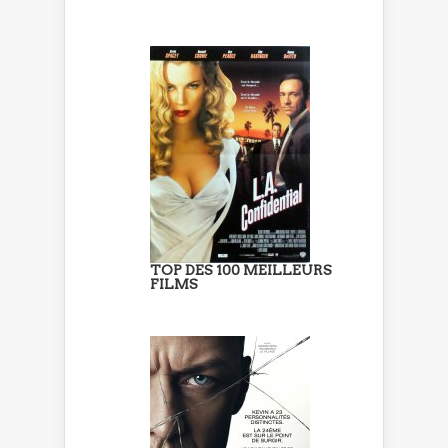
TOP DES 100 MEILLEURS
FILMS