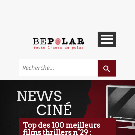
Top des 100 meilleurs
films thrillers n°29 :