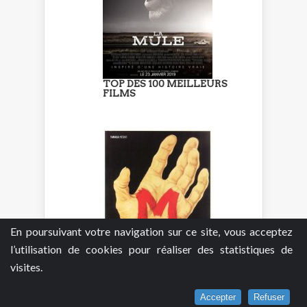
TOP DES 100 MEILLEURS
FILMS
En poursuivant votre navigation sur ce site, vous acceptez
l’utilisation de cookies pour réaliser des statistiques de
visites.
TOP DES 100 MEILLEURS
Accepter
Refuser
FILMS