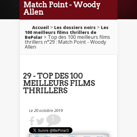
Match Point - Woody
Allen
>
>
Accueil
Les dossiers noirs
Les
100 meilleurs films thrillers de
> Top des 100 meilleurs films
BePolar
thrillers n°29 : Match Point - Woody
Allen
29 - TOP DES 100
MEILLEURS FILMS
THRILLERS
Le 20 octobre 2019
1