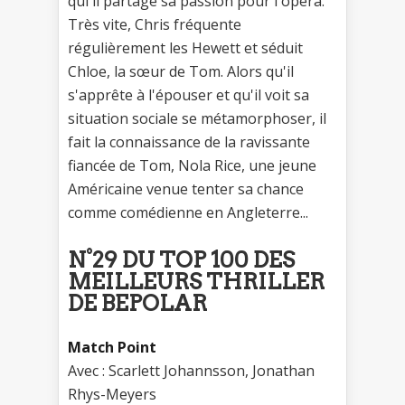
qui il partage sa passion pour l'opéra.
Très vite, Chris fréquente
régulièrement les Hewett et séduit
Chloe, la sœur de Tom. Alors qu'il
s'apprête à l'épouser et qu'il voit sa
situation sociale se métamorphoser, il
fait la connaissance de la ravissante
fiancée de Tom, Nola Rice, une jeune
Américaine venue tenter sa chance
comme comédienne en Angleterre...
N°29 DU TOP 100 DES
MEILLEURS THRILLER
DE BEPOLAR
Match Point
Avec : Scarlett Johannsson, Jonathan
Rhys-Meyers