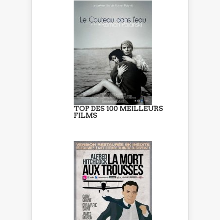
TOP DES 100 MEILLEURS
FILMS