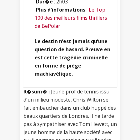
Dur�e
: 2h03
Plus d'informations
:
Le Top
100 des meilleurs films thrillers
de BePolar
Le destin n’est jamais qu’une
question de hasard. Preuve en
est cette tragédie criminelle
en forme de piège
machiavélique.
R�sum� :
Jeune prof de tennis issu
d'un milieu modeste, Chris Wilton se
fait embaucher dans un club huppé des
beaux quartiers de Londres. Il ne tarde
pas à sympathiser avec Tom Hewett, un
jeune homme de la haute société avec