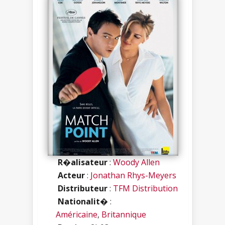
R�alisateur
:
Woody Allen
Acteur
:
Jonathan Rhys-Meyers
Distributeur
:
TFM Distribution
Nationalit�
:
Américaine
,
Britannique