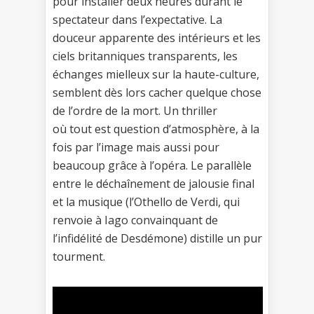
pour installer deux heures durant le
spectateur dans l’expectative. La
douceur apparente des intérieurs et les
ciels britanniques transparents, les
échanges mielleux sur la haute-culture,
semblent dès lors cacher quelque chose
de l’ordre de la mort. Un thriller
où tout est question d’atmosphère, à la
fois par l’image mais aussi pour
beaucoup grâce à l’opéra. Le parallèle
entre le déchaînement de jalousie final
et la musique (l’Othello de Verdi, qui
renvoie à Iago convainquant de
l’infidélité de Desdémone) distille un pur
tourment.