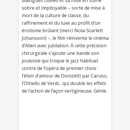
dialogues ciselés et sa mise en scène
sobre et impitoyable – sorte de mise à
mort de la culture de classe, du
raffinement et du luxe au profit d’un
érotisme brûlant (merci Nola-Scarlett
Johansson) –, le film réinvente le cinéma
d’Allen avec jubilation. À cette précision
chirurgicale s’ajoute une bande son
jouissive qui troque le jazz habituel
contre de l’opéra de premier choix :
l’élixir d’amour de Donizetti par Caruso,
l’Othello de Verdi... qui double les effets
de l’action de façon vertigineuse. Génie.