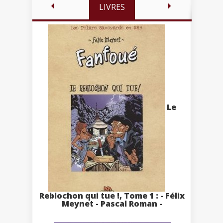
LIVRES
Le
Reblochon qui tue !, Tome 1 : - Félix
Meynet - Pascal Roman -