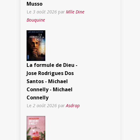
Musso
Le
3 août 2026
par
Mlle Dine
Bouquine
La formule de Dieu -
Jose Rodrigues Dos
Santos - Michael
Connelly - Michael
Connelly
Le
2 août 2026
par
Asdrap