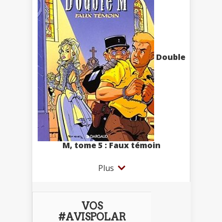
Double
M, tome 5 : Faux témoin
Plus
VOS
#AVISPOLAR