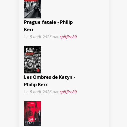
Prague fatale - Philip
Kerr
Le
5 août 2026
par
spitfire89
Les Ombres de Katyn -
Philip Kerr
Le
5 août 2026
par
spitfire89