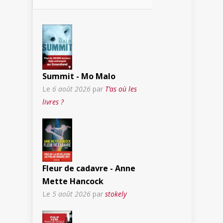
Summit - Mo Malo
Le
6 août 2026
par
T’as où les
livres ?
Fleur de cadavre - Anne
Mette Hancock
Le
5 août 2026
par
stokely