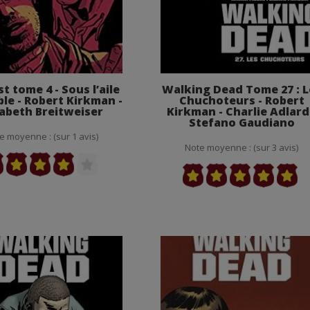
t tome 4 - Sous l’aile
Walking Dead Tome 27 : L
ble - Robert Kirkman -
Chuchoteurs - Robert
zabeth Breitweiser
Kirkman - Charlie Adlard
Stefano Gaudiano
e moyenne : (sur 1 avis)
Note moyenne : (sur 3 avis)