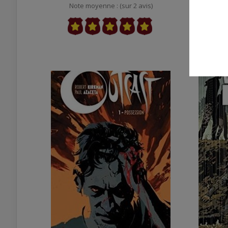
Note moyenne : (sur 2 avis)