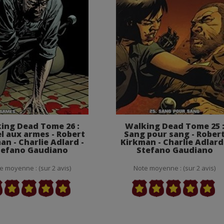
ing Dead Tome 26 :
Walking Dead Tome 25 
el aux armes - Robert
Sang pour sang - Rober
an - Charlie Adlard -
Kirkman - Charlie Adlard
tefano Gaudiano
Stefano Gaudiano
e moyenne : (sur 2 avis)
Note moyenne : (sur 2 avis)