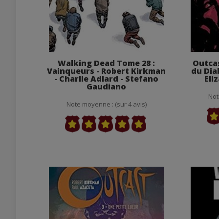
Walking Dead Tome 28 :
Outcas
Vainqueurs - Robert Kirkman
du Dia
- Charlie Adlard - Stefano
Eli
Gaudiano
Not
Note moyenne : (sur 4 avis)