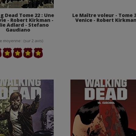
g Dead Tome 22 : Une
Le Maître voleur - Tome 3
vie - Robert Kirkman -
Venice - Robert Kirkma
lie Adlard - Stefano
Gaudiano
e moyenne : (sur 2 avis)