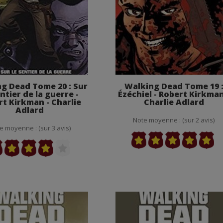
g Dead Tome 20 : Sur
Walking Dead Tome 19 
entier de la guerre -
Ézéchiel - Robert Kirkman
t Kirkman - Charlie
Charlie Adlard
Adlard
Note moyenne : (sur 2 avis)
e moyenne : (sur 3 avis)