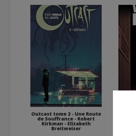
Outcast tome 2 - Une Route
Walk
de Souffrance - Robert
Opp
Kirkman - Elizabeth
Kirkm
Breitweiser
Not