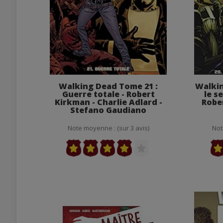
Walking Dead Tome 21 :
Walkin
Guerre totale - Robert
le s
Kirkman - Charlie Adlard -
Rober
Stefano Gaudiano
Note moyenne : (sur 3 avis)
Not