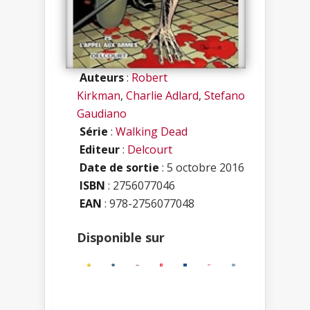
Auteurs
:
Robert
Kirkman
,
Charlie Adlard
,
Stefano
Gaudiano
Série
:
Walking Dead
Editeur
:
Delcourt
Date de sortie
: 5 octobre 2016
ISBN
:
2756077046
EAN
: 978-2756077048
Disponible sur