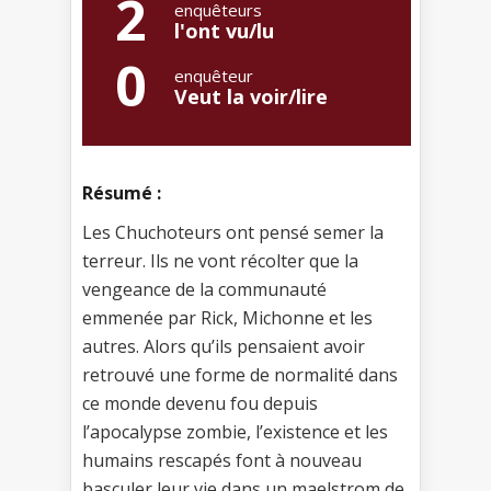
2
enquêteurs
l'ont vu/lu
0
enquêteur
Veut la voir/lire
Résumé :
Les Chuchoteurs ont pensé semer la
terreur. Ils ne vont récolter que la
vengeance de la communauté
emmenée par Rick, Michonne et les
autres. Alors qu’ils pensaient avoir
retrouvé une forme de normalité dans
ce monde devenu fou depuis
l’apocalypse zombie, l’existence et les
humains rescapés font à nouveau
basculer leur vie dans un maelstrom de