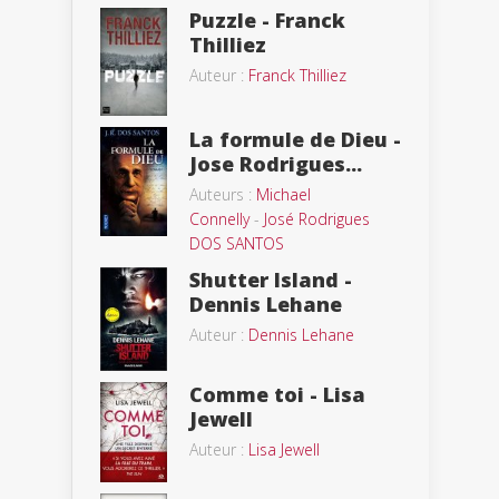
Puzzle - Franck
Thilliez
Auteur :
Franck Thilliez
La formule de Dieu -
Jose Rodrigues...
Auteurs :
Michael
Connelly
-
José Rodrigues
DOS SANTOS
Shutter Island -
Dennis Lehane
Auteur :
Dennis Lehane
Comme toi - Lisa
Jewell
Auteur :
Lisa Jewell