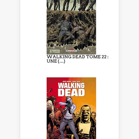
WALKING DEAD TOME 22 :
UNE (…)