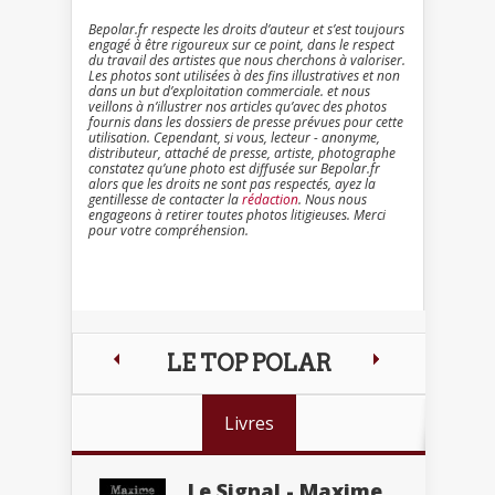
Bepolar.fr respecte les droits d’auteur et s’est toujours
engagé à être rigoureux sur ce point, dans le respect
du travail des artistes que nous cherchons à valoriser.
Les photos sont utilisées à des fins illustratives et non
dans un but d’exploitation commerciale. et nous
veillons à n’illustrer nos articles qu’avec des photos
fournis dans les dossiers de presse prévues pour cette
utilisation. Cependant, si vous, lecteur - anonyme,
distributeur, attaché de presse, artiste, photographe
constatez qu’une photo est diffusée sur Bepolar.fr
alors que les droits ne sont pas respectés, ayez la
gentillesse de contacter la
rédaction
. Nous nous
engageons à retirer toutes photos litigieuses. Merci
pour votre compréhension.
LE TOP POLAR
Livres
Le Signal - Maxime