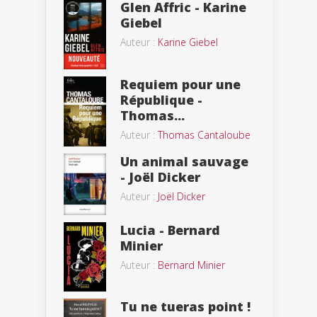
Glen Affric - Karine
Giebel
Auteur :
Karine Giebel
Requiem pour une
République -
Thomas...
Auteur :
Thomas Cantaloube
Un animal sauvage
- Joël Dicker
Auteur :
Joël Dicker
Lucia - Bernard
Minier
Auteur :
Bernard Minier
Tu ne tueras point !