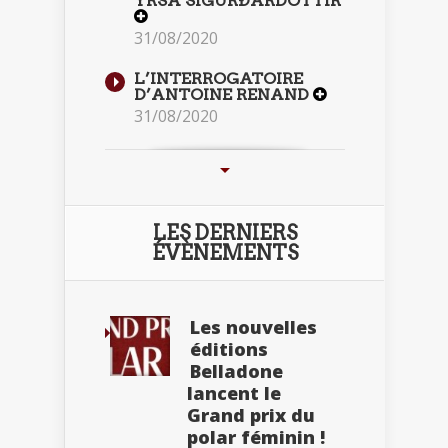
YRSA SIGURÐARDÓTTIR
31/08/2020
L’INTERROGATOIRE
D’ANTOINE RENAND
31/08/2020
LES DERNIERS
ÉVÈNEMENTS
Les nouvelles
éditions
Belladone
lancent le
Grand prix du
polar féminin !