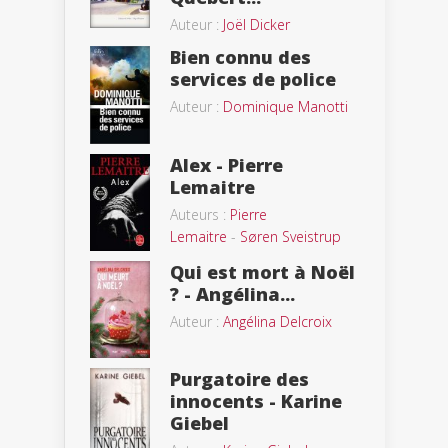
Auteur :
Joël Dicker
Bien connu des
services de police
Auteur :
Dominique Manotti
Alex - Pierre
Lemaitre
Auteurs :
Pierre
Lemaitre
-
Søren Sveistrup
Qui est mort à Noël
? - Angélina...
Auteur :
Angélina Delcroix
Purgatoire des
innocents - Karine
Giebel