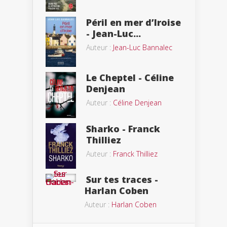
Péril en mer d’Iroise
- Jean-Luc...
Auteur :
Jean-Luc Bannalec
Le Cheptel - Céline
Denjean
Auteur :
Céline Denjean
Sharko - Franck
Thilliez
Auteur :
Franck Thilliez
Sur tes traces -
Harlan Coben
Auteur :
Harlan Coben