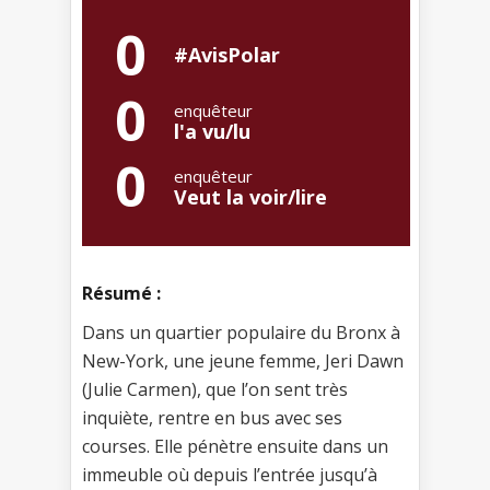
0
#AvisPolar
0
enquêteur
l'a vu/lu
0
enquêteur
Veut la voir/lire
Résumé :
Dans un quartier populaire du Bronx à
New-York, une jeune femme, Jeri Dawn
(Julie Carmen), que l’on sent très
inquiète, rentre en bus avec ses
courses. Elle pénètre ensuite dans un
immeuble où depuis l’entrée jusqu’à