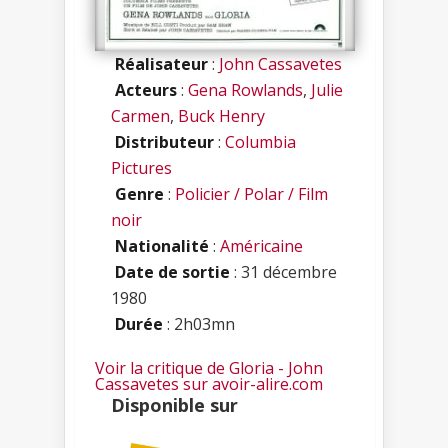
Réalisateur
:
John Cassavetes
Acteurs
:
Gena Rowlands
,
Julie
Carmen
,
Buck Henry
Distributeur
:
Columbia
Pictures
Genre
:
Policier / Polar / Film
noir
Nationalité
:
Américaine
Date de sortie
: 31 décembre
1980
Durée
: 2h03mn
Voir la critique de Gloria - John
Cassavetes sur avoir-alire.com
Disponible sur