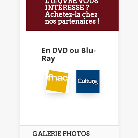
L'ŒUVRE VOUS
INTÉRESSE ?
Achetez-la chez
nos partenaires !
En DVD ou Blu-
Ray
GALERIE PHOTOS