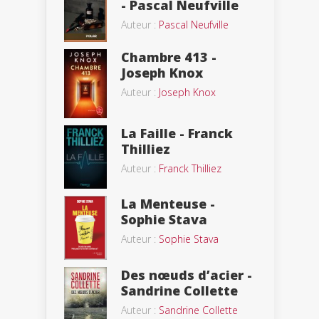
- Pascal Neufville
Auteur :
Pascal Neufville
Chambre 413 -
Joseph Knox
Auteur :
Joseph Knox
La Faille - Franck
Thilliez
Auteur :
Franck Thilliez
La Menteuse -
Sophie Stava
Auteur :
Sophie Stava
Des nœuds d’acier -
Sandrine Collette
Auteur :
Sandrine Collette