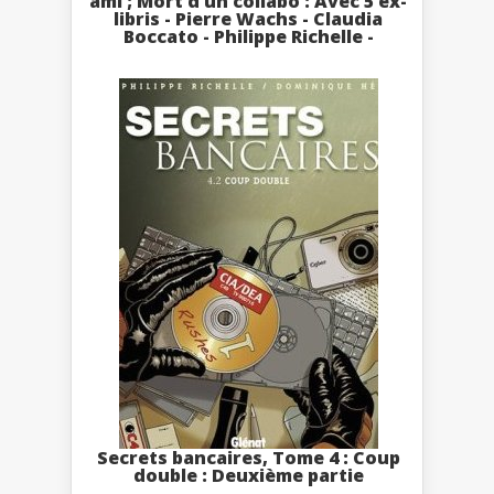
ami ; Mort d’un collabo : Avec 5 ex-
libris - Pierre Wachs - Claudia
Boccato - Philippe Richelle -
Secrets bancaires, Tome 4 : Coup
double : Deuxième partie