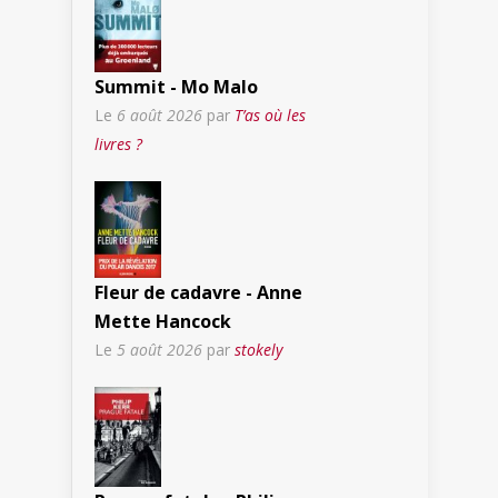
Summit - Mo Malo
Le
6 août 2026
par
T’as où les
livres ?
Fleur de cadavre - Anne
Mette Hancock
Le
5 août 2026
par
stokely