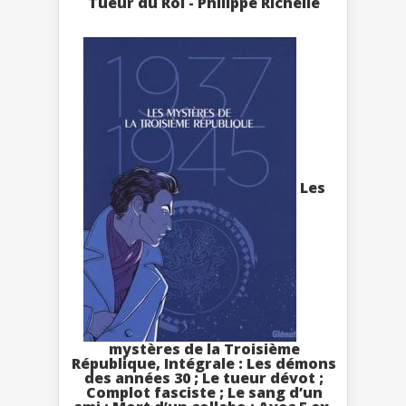
Tueur du Roi - Philippe Richelle
Les
mystères de la Troisième
République, Intégrale : Les démons
des années 30 ; Le tueur dévot ;
Complot fasciste ; Le sang d’un