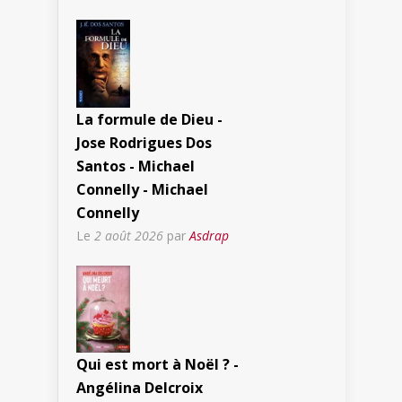
La formule de Dieu -
Jose Rodrigues Dos
Santos - Michael
Connelly - Michael
Connelly
Le
2 août 2026
par
Asdrap
Qui est mort à Noël ? -
Angélina Delcroix