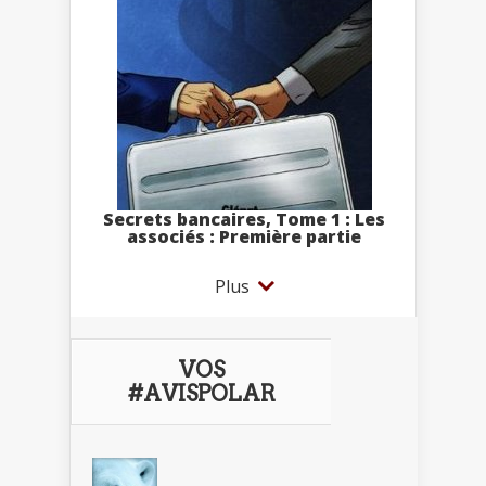
Secrets bancaires, Tome 1 : Les
associés : Première partie
Plus
VOS
#AVISPOLAR