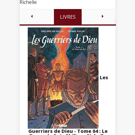
Richelle
LIVRES
Les
Guerriers de Dieu - Tome 04 : Le