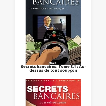
Secrets bancaires, Tome 3.1 : Au-
dessus de tout soupçon