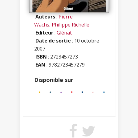
Auteurs
:
Pierre
Wachs
,
Philippe Richelle
Editeur
:
Glénat
Date de sortie
: 10 octobre
2007
ISBN
:
2723457273
EAN
: 9782723457279
Disponible sur