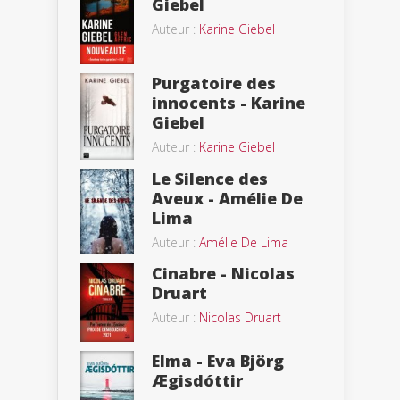
Giebel
Auteur :
Karine Giebel
Purgatoire des
innocents - Karine
Giebel
Auteur :
Karine Giebel
Le Silence des
Aveux - Amélie De
Lima
Auteur :
Amélie De Lima
Cinabre - Nicolas
Druart
Auteur :
Nicolas Druart
Elma - Eva Björg
Ægisdóttir