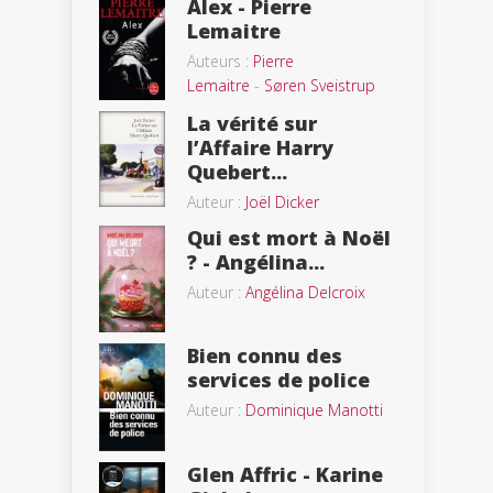
Alex - Pierre
Lemaitre
Auteurs :
Pierre
Lemaitre
-
Søren Sveistrup
La vérité sur
l’Affaire Harry
Quebert...
Auteur :
Joël Dicker
Qui est mort à Noël
? - Angélina...
Auteur :
Angélina Delcroix
Bien connu des
services de police
Auteur :
Dominique Manotti
Glen Affric - Karine