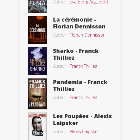
Auteur :
Eva Björg Aegisdottir
La cérémonie -
Florian Dennisson
Auteur :
Florian Dennisson
Sharko - Franck
Thilliez
Auteur :
Franck Thilliez
Pandemia - Franck
Thilliez
Auteur :
Franck Thilliez
Les Poupées - Alexis
Laipsker
Auteur :
Alexis Laipsker