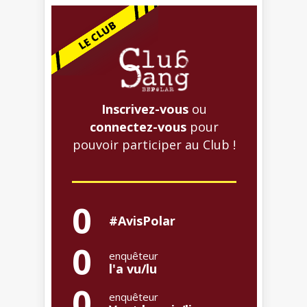
Inscrivez-vous
ou
connectez-vous
pour
pouvoir participer au Club !
0
#AvisPolar
0
enquêteur
l'a vu/lu
0
enquêteur