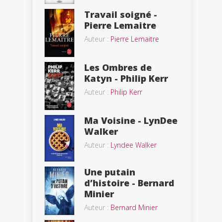
Travail soigné -
Pierre Lemaitre
Auteur :
Pierre Lemaitre
Les Ombres de
Katyn - Philip Kerr
Auteur :
Philip Kerr
Ma Voisine - LynDee
Walker
Auteur :
Lyndee Walker
Une putain
d’histoire - Bernard
Minier
Auteur :
Bernard Minier