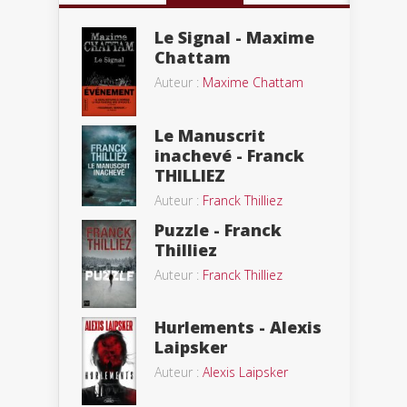
Le Signal - Maxime
Chattam
Auteur :
Maxime Chattam
Le Manuscrit
inachevé - Franck
THILLIEZ
Auteur :
Franck Thilliez
Puzzle - Franck
Thilliez
Auteur :
Franck Thilliez
Hurlements - Alexis
Laipsker
Auteur :
Alexis Laipsker