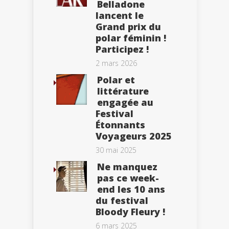
Belladone
lancent le
Grand prix du
polar féminin !
Participez !
2 mars 2026
Polar et
littérature
engagée au
Festival
Étonnants
Voyageurs 2025
30 mai 2025
Ne manquez
pas ce week-
end les 10 ans
du festival
Bloody Fleury !
6 mars 2025