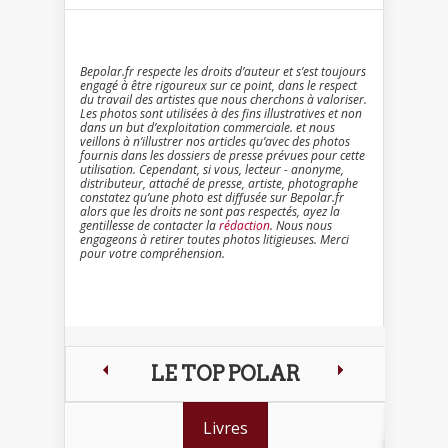
Bepolar.fr respecte les droits d’auteur et s’est toujours
engagé à être rigoureux sur ce point, dans le respect
du travail des artistes que nous cherchons à valoriser.
Les photos sont utilisées à des fins illustratives et non
dans un but d’exploitation commerciale. et nous
veillons à n’illustrer nos articles qu’avec des photos
fournis dans les dossiers de presse prévues pour cette
utilisation. Cependant, si vous, lecteur - anonyme,
distributeur, attaché de presse, artiste, photographe
constatez qu’une photo est diffusée sur Bepolar.fr
alors que les droits ne sont pas respectés, ayez la
gentillesse de contacter la
rédaction
. Nous nous
engageons à retirer toutes photos litigieuses. Merci
pour votre compréhension.
LE TOP POLAR
Livres