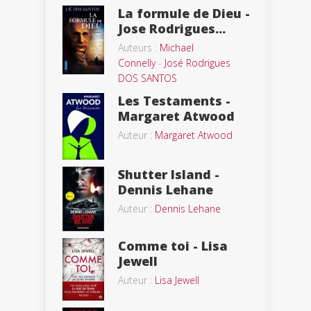
La formule de Dieu -
Jose Rodrigues...
Auteurs :
Michael
Connelly
-
José Rodrigues
DOS SANTOS
Les Testaments -
Margaret Atwood
Auteur :
Margaret Atwood
Shutter Island -
Dennis Lehane
Auteur :
Dennis Lehane
Comme toi - Lisa
Jewell
Auteur :
Lisa Jewell