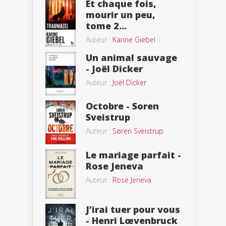
Et chaque fois,
mourir un peu,
tome 2...
Auteur :
Karine Giebel
Un animal sauvage
- Joël Dicker
Auteur :
Joël Dicker
Octobre - Soren
Sveistrup
Auteur :
Søren Sveistrup
Le mariage parfait -
Rose Jeneva
Auteur :
Rose Jeneva
J’irai tuer pour vous
- Henri Lœvenbruck