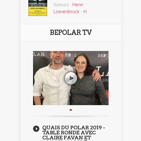
Auteurs :
Henri
Loevenbruck
-
H
BEPOLAR TV
QUAIS DU POLAR 2019 -
TABLE RONDE AVEC
CLAIRE FAVAN ET