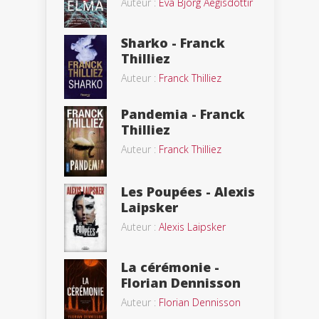
Auteur :
Eva Björg Aegisdottir
Sharko - Franck
Thilliez
Auteur :
Franck Thilliez
Pandemia - Franck
Thilliez
Auteur :
Franck Thilliez
Les Poupées - Alexis
Laipsker
Auteur :
Alexis Laipsker
La cérémonie -
Florian Dennisson
Auteur :
Florian Dennisson