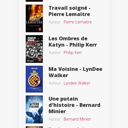
Travail soigné -
Pierre Lemaitre
Auteur :
Pierre Lemaitre
Les Ombres de
Katyn - Philip Kerr
Auteur :
Philip Kerr
Ma Voisine - LynDee
Walker
Auteur :
Lyndee Walker
Une putain
d’histoire - Bernard
Minier
Auteur :
Bernard Minier