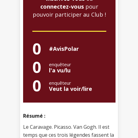
connectez-vous
pour
pouvoir participer au Club !
0
#AvisPolar
0
enquêteur
l'a vu/lu
0
enquêteur
Veut la voir/lire
Résumé :
Le Caravage. Picasso. Van Gogh. Il est
temps que ces trois légendes fassent la