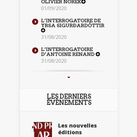
OLIVIER NOREK
01/09/2020
L’INTERROGATOIRE DE
YRSA SIGURÐARDÓTTIR
31/08/2020
L’INTERROGATOIRE
D’ANTOINE RENAND
31/08/2020
LES DERNIERS
ÉVÈNEMENTS
Les nouvelles
éditions