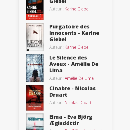
Giebel
Auteur :
Karine Giebel
Purgatoire des
innocents - Karine
Giebel
Auteur :
Karine Giebel
Le Silence des
Aveux - Amélie De
Lima
Auteur :
Amélie De Lima
Cinabre - Nicolas
Druart
Auteur :
Nicolas Druart
Elma - Eva Björg
Ægisdóttir