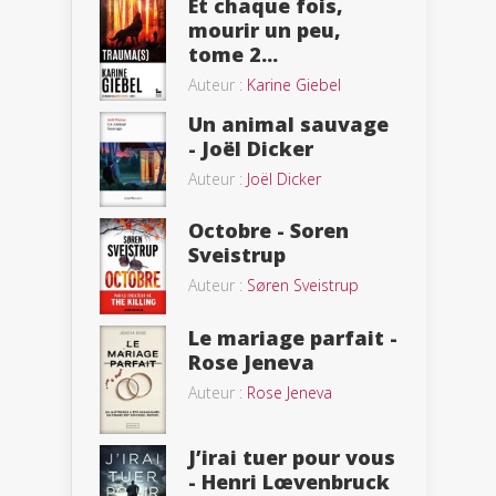
Et chaque fois,
mourir un peu,
tome 2...
Auteur :
Karine Giebel
Un animal sauvage
- Joël Dicker
Auteur :
Joël Dicker
Octobre - Soren
Sveistrup
Auteur :
Søren Sveistrup
Le mariage parfait -
Rose Jeneva
Auteur :
Rose Jeneva
J’irai tuer pour vous
- Henri Lœvenbruck