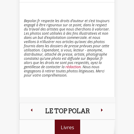
Bepolar.fr respecte les droits d’auteur et s’est toujours
engagé à être rigoureux sur ce point, dans le respect
du travail des artistes que nous cherchons à valoriser.
Les photos sont utilisées à des fins illustratives et non
dans un but d’exploitation commerciale. et nous
veillons à n’illustrer nos articles qu’avec des photos
fournis dans les dossiers de presse prévues pour cette
utilisation. Cependant, si vous, lecteur - anonyme,
distributeur, attaché de presse, artiste, photographe
constatez qu’une photo est diffusée sur Bepolar.fr
alors que les droits ne sont pas respectés, ayez la
gentillesse de contacter la
rédaction
. Nous nous
engageons à retirer toutes photos litigieuses. Merci
pour votre compréhension.
LE TOP POLAR
Livres