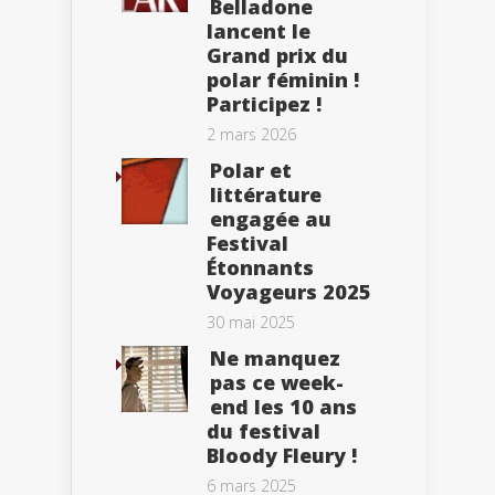
Belladone
lancent le
Grand prix du
polar féminin !
Participez !
2 mars 2026
Polar et
littérature
engagée au
Festival
Étonnants
Voyageurs 2025
30 mai 2025
Ne manquez
pas ce week-
end les 10 ans
du festival
Bloody Fleury !
6 mars 2025