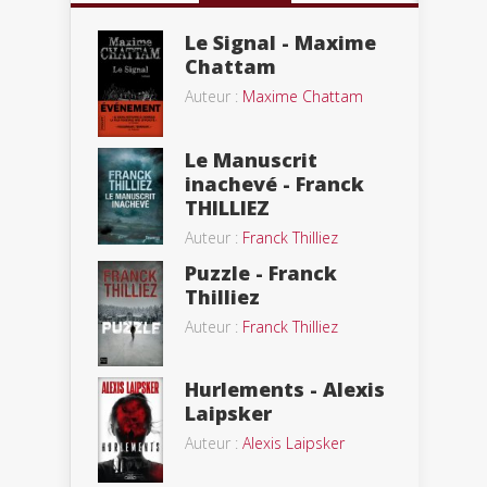
Le Signal - Maxime
Chattam
Auteur :
Maxime Chattam
Le Manuscrit
inachevé - Franck
THILLIEZ
Auteur :
Franck Thilliez
Puzzle - Franck
Thilliez
Auteur :
Franck Thilliez
Hurlements - Alexis
Laipsker
Auteur :
Alexis Laipsker