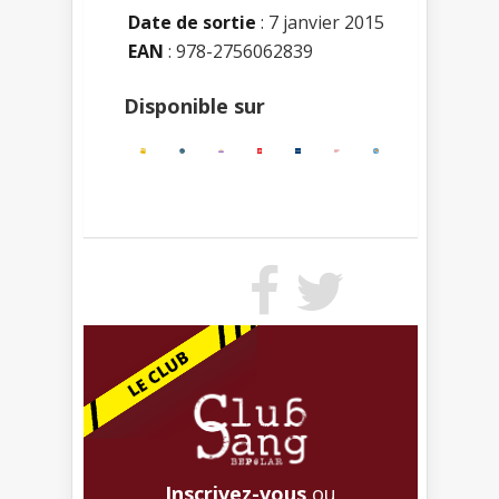
Date de sortie
: 7 janvier 2015
EAN
: 978-2756062839
Disponible sur
Inscrivez-vous
ou