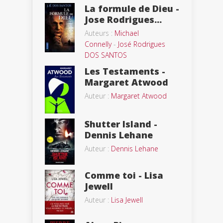
La formule de Dieu -
Jose Rodrigues...
Auteurs :
Michael
Connelly
-
José Rodrigues
DOS SANTOS
Les Testaments -
Margaret Atwood
Auteur :
Margaret Atwood
Shutter Island -
Dennis Lehane
Auteur :
Dennis Lehane
Comme toi - Lisa
Jewell
Auteur :
Lisa Jewell