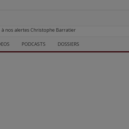
 à nos alertes Christophe Barratier
DEOS
PODCASTS
DOSSIERS