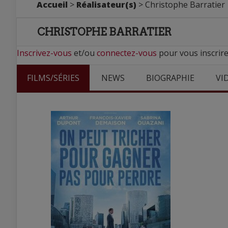
Accueil
>
Réalisateur(s)
> Christophe Barratier
CHRISTOPHE BARRATIER
Inscrivez-vous
et/ou
connectez-vous
pour vous inscrire
FILMS/SÉRIES
NEWS
BIOGRAPHIE
VI