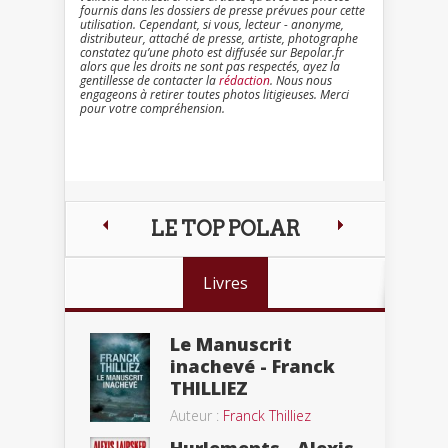
fournis dans les dossiers de presse prévues pour cette
utilisation. Cependant, si vous, lecteur - anonyme,
distributeur, attaché de presse, artiste, photographe
constatez qu’une photo est diffusée sur Bepolar.fr
alors que les droits ne sont pas respectés, ayez la
gentillesse de contacter la
rédaction
. Nous nous
engageons à retirer toutes photos litigieuses. Merci
pour votre compréhension.
LE TOP POLAR
Livres
Le Manuscrit
inachevé - Franck
THILLIEZ
Auteur :
Franck Thilliez
Hurlements - Alexis