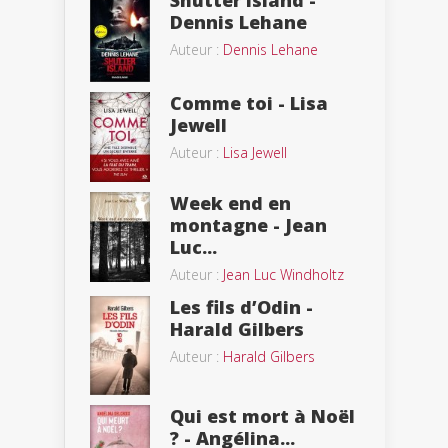
Shutter Island -
Dennis Lehane
Auteur :
Dennis Lehane
Comme toi - Lisa
Jewell
Auteur :
Lisa Jewell
Week end en
montagne - Jean
Luc...
Auteur :
Jean Luc Windholtz
Les fils d’Odin -
Harald Gilbers
Auteur :
Harald Gilbers
Qui est mort à Noël
? - Angélina...