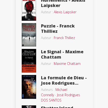
Laipsker
Auteur :
Alexis Laipsker
Puzzle - Franck
Thilliez
Auteur :
Franck Thilliez
Le Signal - Maxime
Chattam
Auteur :
Maxime Chattam
La formule de Dieu -
Jose Rodrigues...
Auteurs :
Michael
Connelly
-
José Rodrigues
DOS SANTOS