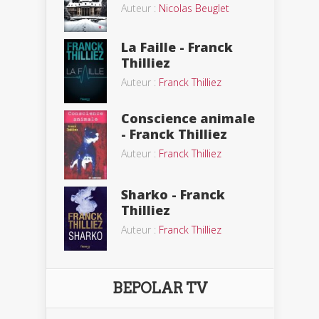
Auteur :
Nicolas Beuglet
La Faille - Franck
Thilliez
Auteur :
Franck Thilliez
Conscience animale
- Franck Thilliez
Auteur :
Franck Thilliez
Sharko - Franck
Thilliez
Auteur :
Franck Thilliez
BEPOLAR TV