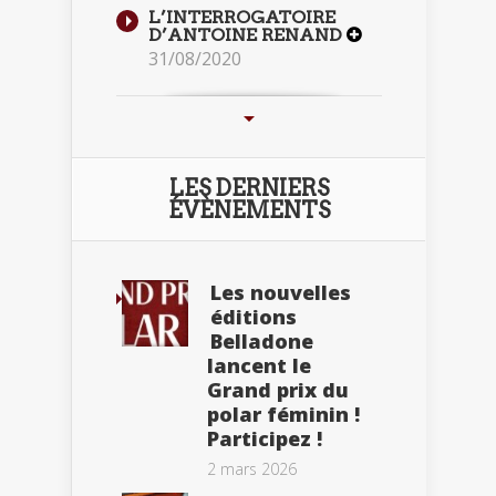
L’INTERROGATOIRE
D’ANTOINE RENAND
31/08/2020
LES DERNIERS
ÉVÈNEMENTS
Les nouvelles
éditions
Belladone
lancent le
Grand prix du
polar féminin !
Participez !
2 mars 2026