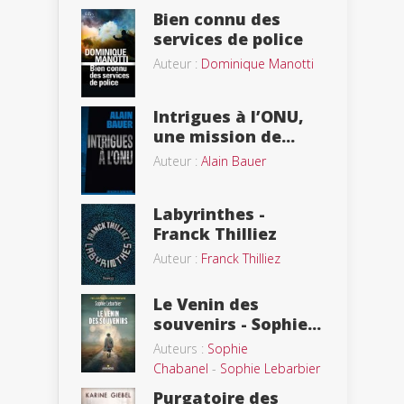
Bien connu des
services de police
Auteur :
Dominique Manotti
Intrigues à l’ONU,
une mission de...
Auteur :
Alain Bauer
Labyrinthes -
Franck Thilliez
Auteur :
Franck Thilliez
Le Venin des
souvenirs - Sophie...
Auteurs :
Sophie
Chabanel
-
Sophie Lebarbier
Purgatoire des