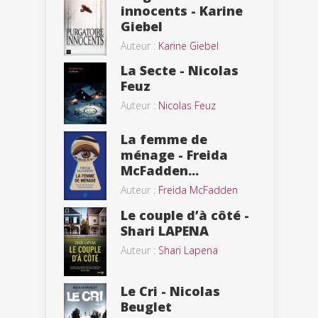
innocents - Karine
Giebel
Auteur :
Karine Giebel
La Secte - Nicolas
Feuz
Auteur :
Nicolas Feuz
La femme de
ménage - Freida
McFadden...
Auteur :
Freida McFadden
Le couple d’à côté -
Shari LAPENA
Auteur :
Shari Lapena
Le Cri - Nicolas
Beuglet