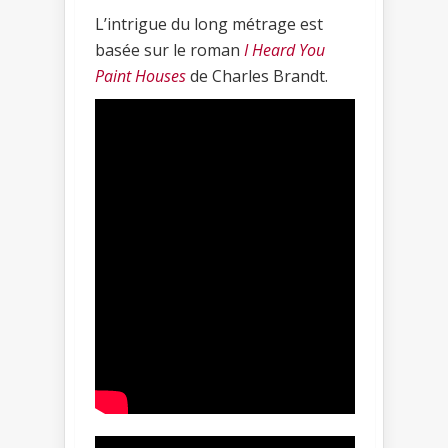
L’intrigue du long métrage est
basée sur le roman
I Heard You
Paint Houses
de Charles Brandt.