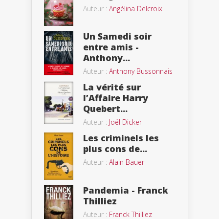
Auteur :
Angélina Delcroix
Un Samedi soir
entre amis -
Anthony...
Auteur :
Anthony Bussonnais
La vérité sur
l’Affaire Harry
Quebert...
Auteur :
Joël Dicker
Les criminels les
plus cons de...
Auteur :
Alain Bauer
Pandemia - Franck
Thilliez
Auteur :
Franck Thilliez