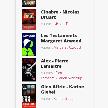
Cinabre - Nicolas
Druart
Auteur :
Nicolas Druart
Les Testaments -
Margaret Atwood
Auteur :
Margaret Atwood
Alex - Pierre
Lemaitre
Auteurs :
Pierre
Lemaitre
-
Søren Sveistrup
Glen Affric - Karine
Giebel
Auteur :
Karine Giebel