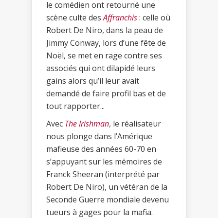
le comédien ont retourné une
scène culte des
Affranchis
: celle où
Robert De Niro, dans la peau de
Jimmy Conway, lors d’une fête de
Noël, se met en rage contre ses
associés qui ont dilapidé leurs
gains alors qu’il leur avait
demandé de faire profil bas et de
tout rapporter...
Avec
The Irishman
, le réalisateur
nous plonge dans l’Amérique
mafieuse des années 60-70 en
s’appuyant sur les mémoires de
Franck Sheeran (interprété par
Robert De Niro), un vétéran de la
Seconde Guerre mondiale devenu
tueurs à gages pour la mafia.