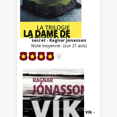
secret - Ragnar Jonasson
Note moyenne : (sur 21 avis)
Vík -