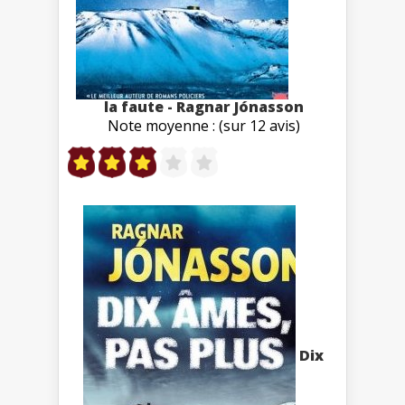
la faute - Ragnar Jónasson
Note moyenne : (sur 12 avis)
Dix