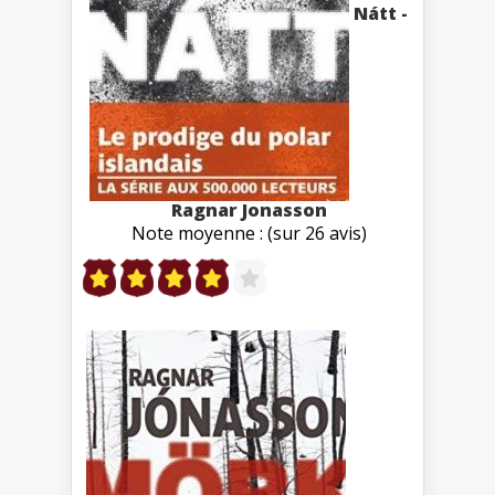
Nátt -
Ragnar Jonasson
Note moyenne : (sur 26 avis)