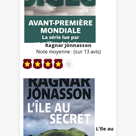
Ragnar Jónnasson
Note moyenne : (sur 13 avis)
L’île au