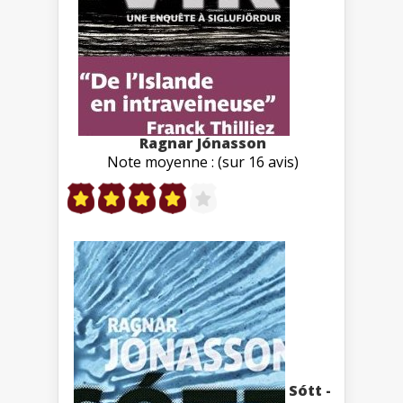
Ragnar Jónasson
Note moyenne : (sur 16 avis)
Sótt -