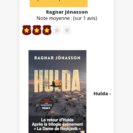
Ragnar Jónasson
Note moyenne : (sur 1 avis)
Hulda -