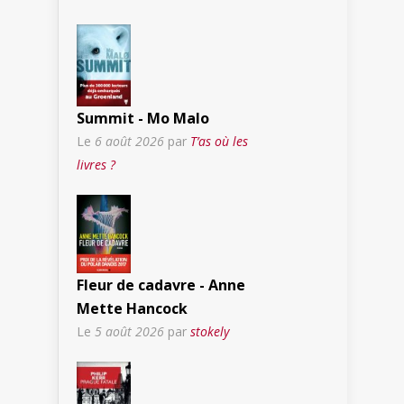
Summit - Mo Malo
Le
6 août 2026
par
T’as où les
livres ?
Fleur de cadavre - Anne
Mette Hancock
Le
5 août 2026
par
stokely