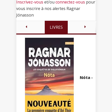
Inscrivez-vous
et/ou
connectez-vous
pour
vous inscrire à nos alertes Ragnar
Jónasson
LIVRES
Nóta -