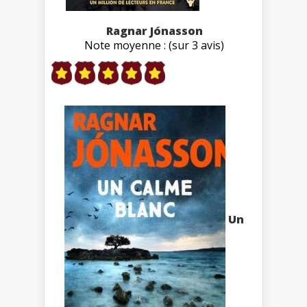
Ragnar Jónasson
Note moyenne : (sur 3 avis)
Un