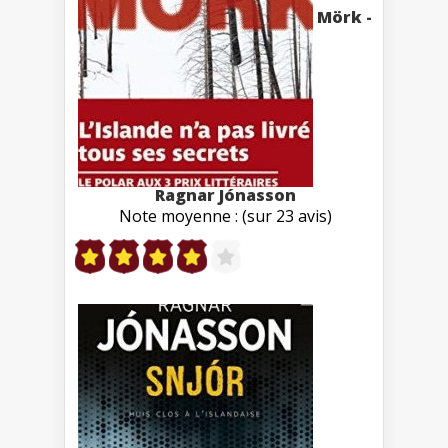
Mörk -
Ragnar Jónasson
Note moyenne : (sur 23 avis)