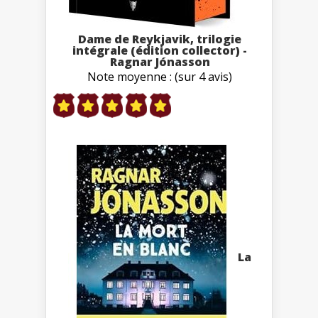
Dame de Reykjavik, trilogie
intégrale (édition collector) -
Ragnar Jónasson
Note moyenne : (sur 4 avis)
La