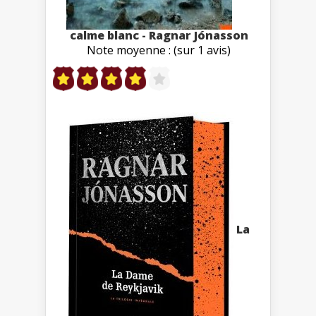
calme blanc - Ragnar Jónasson
Note moyenne : (sur 1 avis)
La