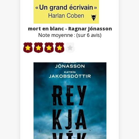
mort en blanc - Ragnar Jónasson
Note moyenne : (sur 6 avis)