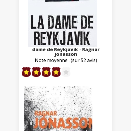
dame de Reykjavik - Ragnar
Jonasson
Note moyenne : (sur 52 avis)