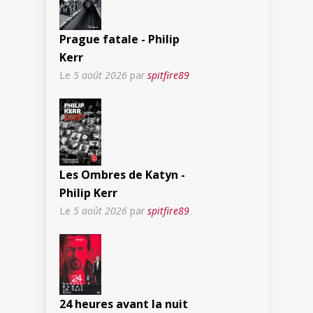
Prague fatale - Philip
Kerr
Le
5 août 2026
par
spitfire89
Les Ombres de Katyn -
Philip Kerr
Le
5 août 2026
par
spitfire89
24 heures avant la nuit