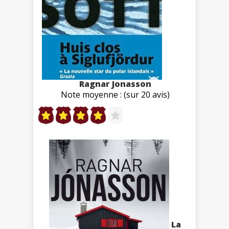
Ragnar Jonasson
Note moyenne : (sur 20 avis)
La